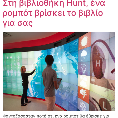
Στη βιβλιοθήκη Hunt, ένα
ρομπότ βρίσκει το βιβλίο
για σας
Φανταζόσασταν ποτέ ότι ένα ρομπότ θα έβρισκε για