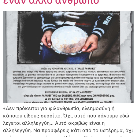
έναν άλλο άνθρωπο
«Δεν πρόκειται για φιλανθρωπία, ελεημοσύνη ή
κάποιου είδους συσσίτιο. Όχι, αυτό που κάνουμε εδώ
λέγεται αλληλεγγύη… Αυτό ακριβώς είναι η
αλληλεγγύη. Να προσφέρεις κάτι από το υστέρημα, όχι