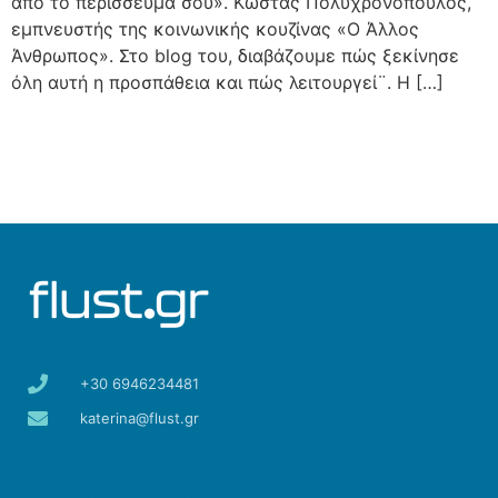
από το περίσσευμά σου». Κώστας Πολυχρονόπουλος,
εμπνευστής της κοινωνικής κουζίνας «Ο Άλλος
Άνθρωπος». Στο blog του, διαβάζουμε πώς ξεκίνησε
όλη αυτή η προσπάθεια και πώς λειτουργεί¨. Η […]
+30 6946234481
katerina@flust.gr