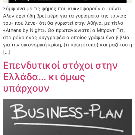
Σύμφωνα με τις φήμες που κυκλοφορούν ο Γούντι
Αλεν έχει ήδη βρεί μέρη για τα γυρίσματα της ταινίας
του- που λένε- ότι θα γυριστεί στην Αθήνα, με τίτλο
«Athens by Night». Θα πρωταγωνιστεί ο Μπραντ Πιτ,
στο ρόλο ενός συγγραφέα ο οποίος γράφει ένα βιβλίο
για την οικονομική κρίση, (τι πρωτότυπο) και μαζί του η
[…]
Επενδυτικοί στόχοι στην
Ελλάδα… κι όμως
υπάρχουν