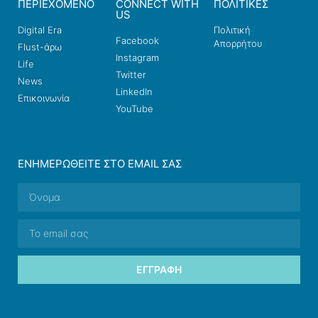
ΠΕΡΙΕΧΟΜΕΝΟ
CONNECT WITH
ΠΟΛΙΤΙΚΕΣ
US
Digital Era
Πολιτική
Facebook
Απορρήτου
Flust-άρω
Instagram
Life
Twitter
News
LinkedIn
Επικοινωνία
YouTube
ΕΝΗΜΕΡΩΘΕΊΤΕ ΣΤΟ EMAIL ΣΑΣ
ΕΓΓΡΑΦΉ