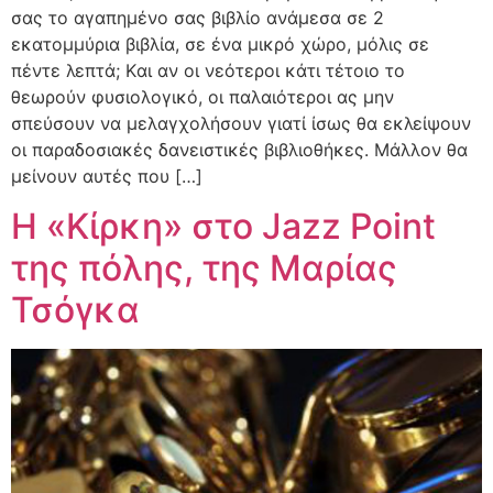
σας το αγαπημένο σας βιβλίο ανάμεσα σε 2
εκατομμύρια βιβλία, σε ένα μικρό χώρο, μόλις σε
πέντε λεπτά; Kαι αν οι νεότεροι κάτι τέτοιο το
θεωρούν φυσιολογικό, οι παλαιότεροι ας μην
σπεύσουν να μελαγχολήσουν γιατί ίσως θα εκλείψουν
οι παραδοσιακές δανειστικές βιβλιοθήκες. Μάλλον θα
μείνουν αυτές που […]
Η «Κίρκη» στο Jazz Point
της πόλης, της Μαρίας
Τσόγκα