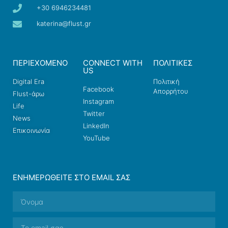
+30 6946234481
katerina@flust.gr
ΠΕΡΙΕΧΟΜΕΝΟ
CONNECT WITH
ΠΟΛΙΤΙΚΕΣ
US
Digital Era
Πολιτική
Facebook
Απορρήτου
Flust-άρω
Instagram
Life
Twitter
News
LinkedIn
Επικοινωνία
YouTube
ΕΝΗΜΕΡΩΘΕΊΤΕ ΣΤΟ EMAIL ΣΑΣ