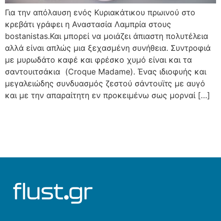
Για την απόλαυση ενός Κυριακάτικου πρωινού στο
κρεβάτι γράφει η Αναστασία Λαμπρία στους
bostanistas.Και μπορεί να μοιάζει άπιαστη πολυτέλεια
αλλά είναι απλώς μια ξεχασμένη συνήθεια. Συντροφιά
με μυρωδάτο καφέ και φρέσκο χυμό είναι και τα
σαντουιτσάκια (Croque Madame). Ένας ιδιοφυής και
μεγαλειώδης συνδυασμός ζεστού σάντουϊτς με αυγό
και με την απαραίτητη εν προκειμένω σως μορναί […]