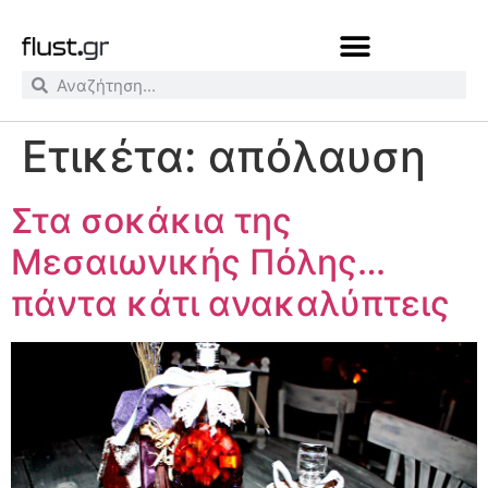
Ετικέτα:
απόλαυση
Στα σοκάκια της
Μεσαιωνικής Πόλης…
πάντα κάτι ανακαλύπτεις