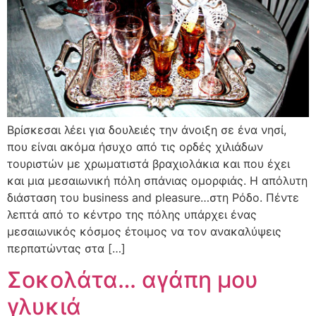
Βρίσκεσαι λέει για δουλειές την άνοιξη σε ένα νησί,
που είναι ακόμα ήσυχο από τις ορδές χιλιάδων
τουριστών με χρωματιστά βραχιολάκια και που έχει
και μια μεσαιωνική πόλη σπάνιας ομορφιάς. Η απόλυτη
διάσταση του business and pleasure…στη Ρόδο. Πέντε
λεπτά από το κέντρο της πόλης υπάρχει ένας
μεσαιωνικός κόσμος έτοιμος να τον ανακαλύψεις
περπατώντας στα […]
Σοκολάτα… αγάπη μου
γλυκιά