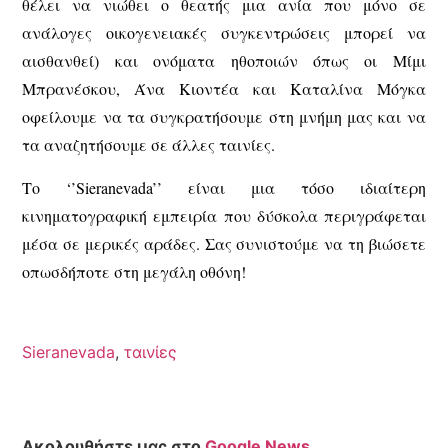
θέλει να νιώθει ο θεατής μια ανία που μόνο σε
ανάλογες οικογενειακές συγκεντρώσεις μπορεί να
αισθανθεί) και ονόματα ηθοποιών όπως οι Μίμι
Μπρανέσκου, Άνα Κιοντέα και Καταλίνα Μόγκα
οφείλουμε να τα συγκρατήσουμε στη μνήμη μας και να
τα αναζητήσουμε σε άλλες ταινίες.
Το ‘’Sieranevada’’ είναι μια τόσο ιδιαίτερη
κινηματογραφική εμπειρία που δύσκολα περιγράφεται
μέσα σε μερικές αράδες. Σας συνιστούμε να τη βιώσετε
οπωσδήποτε στη μεγάλη οθόνη!
Sieranevada
,
ταινίες
Ακολουθήστε μας στο
Google News