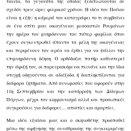
ταινία, τα γεγονότα της οποίας ξεδιπλώνονται σε
σχεδόν τρεις ώρες φιλμικού χρόνου. Η ιδέα του Πούιου
είναι η εξής: η κάμερά του καταγράφει το τι συμβαίνει
σε ένα σπίτι μιας οικογένειας μεσοαστών Ρουμάνων
την ημέρα του μνημόσυνου του πάτερ φαμίλια όπου
έχουν συγκεντρωθεί άπαντα τα μέλη της οικογένειας
και περιμένουν τον ιερέα να έρθει για να ψάλλει την
επιμνημόσυνη δέηση. Ο ορθόδοξος πατήρ καθυστερεί
την άφιξή του, οι παρευρισκόμενοι πεινάνε και την ίδια
στιγμή οδηγούνται σε αδιέξοδα ή διαπληκτίζονται για
διάφορα ζητήματα. Από συνωμοσίες που αφορούν στην
11η Σεπτεμβρίου και την κατάρριψη των Δίδυμων
Πύργων, μέχρι τον κομμουνισμό αλλά και προσωπικές
συγκρούσεις για διάφορες… απιστίες και αμαρτίες.
Μια ιδέα εξαίσια μιας και ο σκηνοθέτης προσπαθεί
μέσω της αφήγησης της συνάθροισης της συγκεκριμένης