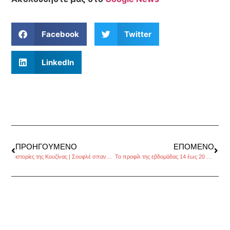
Facebook
Twitter
LinkedIn
ΠΡΟΗΓΟΎΜΕΝΟ
ΕΠΌΜΕΝΟ
ιστορίες της Κουζίνας | Σουφλέ σπανάκι με φέτα! της Ευαγγελίας Ζευκιλή
Το προφίλ της εβδομάδας 14 έως 20 Νοεμβρίου 2106, από τον Πέρρη Κρητικό