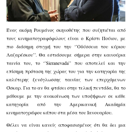
Ένας ακόμη Ρουμάνος σκηνοθέτης που συζητιέται από
τους κινηματογραφόφιλους είναι ο Κρίστι Πούιου, με
πιο διάσημη στιγμή του την ‘’Οδύσσεια του κύριου
Λαζαρέσκου’’. Θα εστιάσουμε σήμερα στην καινούρια
ταινία του, το ‘’Sieranevada’’ που αποτελεί και την
επίσημη πρόταση της χώρας του για την κατηγορία της
καλύτερης ξενόγλωσσης ταινίας των επερχόμενων
Όσκαρ. Για το αν θα φτάσει στην τελική πεντάδα, θα το
μάθουμε με την ανακοίνωση των υποψήφιων σε κάθε
κατηγορία από την Αμερικανική Ακαδημία
κινηματογράφου κάπου στα μέσα του Ιανουαρίου.
Θέλει να είναι κανείς αποφασισμένος ότι θα δει μια