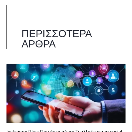
ΠΕΡΙΣΣΌΤΕΡΑ
ΆΡΘΡΑ
Instagram Plus: Που δοκιμάζεται-Τι αλλάζει για τα social