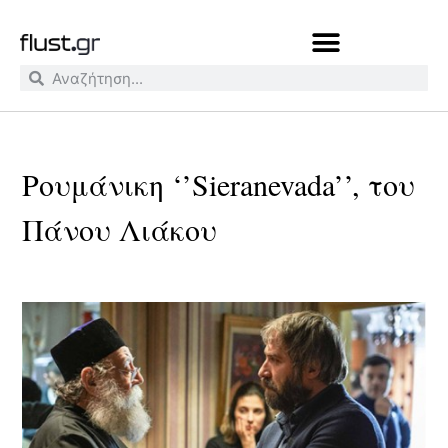
Ρουμάνικη ‘’Sieranevada’’, του
Πάνου Λιάκου