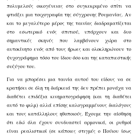
πολυμελούς οικογένειας στο συγκεκριμένο σπίτι να
φτιάξει μια τοιχογραφία της σύγχρονης Ρουμανίας. Αν
και το μεγαλύτερο μέρος της ταινίας διαδραματίζεται
στο εσωτερικό ενός σπιτιού, υπάρχουν και δυο
σημαντικές σκηνές που λαμβάνουν χώρα στο
αυτοκίνητο ενός από τους ήρωες και ολοκληρώνουν το
ψυχογράφημα τόσο του ίδιου όσο και της καταπιεστικής
συζύγου του.
Για να μπορέσει μια ταινία αυτού του είδους να σε
κρατήσει σε όλη τη διάρκειά της δεν πρέπει μονάχα να
διαθέτει επιδέξια κινηματογράφηση (και τη διαθέτει
αυτό το φιλμ) αλλά επίσης καλογραμμένους διαλόγους
και τους κατάλληλους ηθοποιούς. Έχουμε την αίσθηση
ότι εδώ όλα έχουν συνδυαστεί αρμονικά, οι ρυθμοί
είναι ρεαλιστικοί (σε κάποιες στιγμές ο Πούιου ίσως