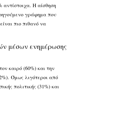
% αντίστοιχα. Η αίσθηση
ροηγούμενο γράφημα που
 είναι πιο πιθανό να
κών μέσων ενημέρωσης
ον καιρό (60%) και την
2%). Όμως λιγότεροι από
ικής πολιτικής (31%) και