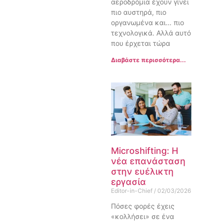
αεροδρόμια έχουν γίνει
πιο αυστηρά, πιο
οργανωμένα και… πιο
τεχνολογικά. Αλλά αυτό
που έρχεται τώρα
Διαβάστε περισσότερα...
Microshifting: Η
νέα επανάσταση
στην ευέλικτη
εργασία
Editor-in-Chief
02/03/2026
Πόσες φορές έχεις
«κολλήσει» σε ένα