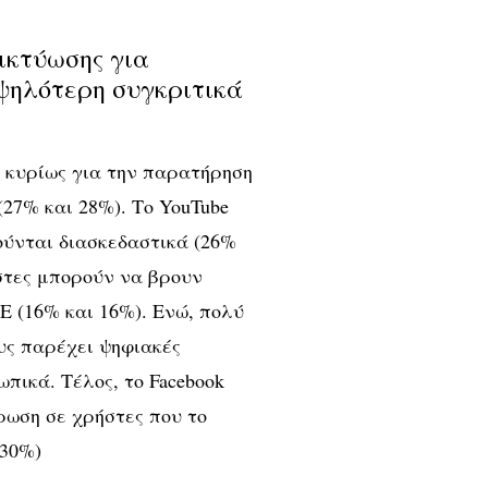
ικτύωσης για
ψηλότερη συγκριτικά
er κυρίως για την παρατήρηση
(27% και 28%). Το YouTube
ρούνται διασκεδαστικά (26%
ρήστες μπορούν να βρουν
 (16% και 16%). Ενώ, πολύ
υς παρέχει ψηφιακές
ωπικά. Τέλος, το Facebook
έρωση σε χρήστες που το
(30%)