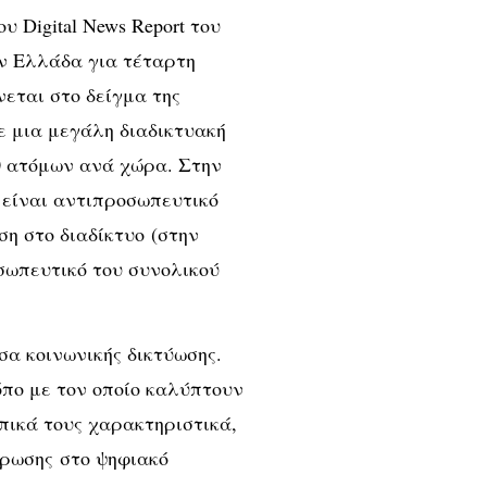
 Digital News Report του
ν Ελλάδα για τέταρτη
ται στο δείγμα της
σε μια μεγάλη διαδικτυακή
0 ατόμων ανά χώρα. Στην
 είναι αντιπροσωπευτικό
η στο διαδίκτυο (στην
σωπευτικό του συνολικού
σα κοινωνικής δικτύωσης.
όπο με τον οποίο καλύπτουν
ικά τους χαρακτηριστικά,
έρωσης στο ψηφιακό