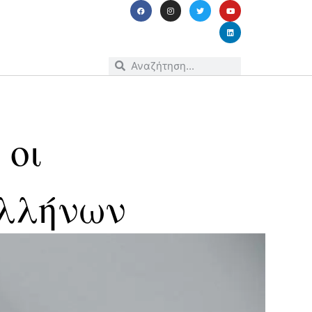
 οι
Ελλήνων