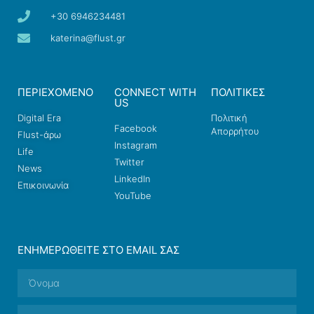
+30 6946234481
katerina@flust.gr
ΠΕΡΙΕΧΟΜΕΝΟ
CONNECT WITH
ΠΟΛΙΤΙΚΕΣ
US
Digital Era
Πολιτική
Facebook
Απορρήτου
Flust-άρω
Instagram
Life
Twitter
News
LinkedIn
Επικοινωνία
YouTube
ΕΝΗΜΕΡΩΘΕΊΤΕ ΣΤΟ EMAIL ΣΑΣ