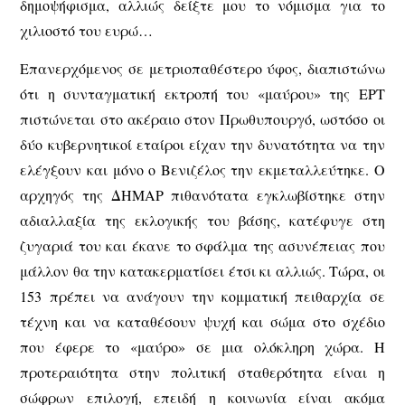
δημοψήφισμα, αλλιώς δείξτε μου το νόμισμα για το
χιλιοστό του ευρώ…
Επανερχόμενος σε μετριοπαθέστερο ύφος, διαπιστώνω
ότι η συνταγματική εκτροπή του «μαύρου» της ΕΡΤ
πιστώνεται στο ακέραιο στον Πρωθυπουργό, ωστόσο οι
δύο κυβερνητικοί εταίροι είχαν την δυνατότητα να την
ελέγξουν και μόνο ο Βενιζέλος την εκμεταλλεύτηκε. Ο
αρχηγός της ΔΗΜΑΡ πιθανότατα εγκλωβίστηκε στην
αδιαλλαξία της εκλογικής του βάσης, κατέφυγε στη
ζυγαριά του και έκανε το σφάλμα της ασυνέπειας που
μάλλον θα την κατακερματίσει έτσι κι αλλιώς. Τώρα, οι
153 πρέπει να ανάγουν την κομματική πειθαρχία σε
τέχνη και να καταθέσουν ψυχή και σώμα στο σχέδιο
που έφερε το «μαύρο» σε μια ολόκληρη χώρα. Η
προτεραιότητα στην πολιτική σταθερότητα είναι η
σώφρων επιλογή, επειδή η κοινωνία είναι ακόμα