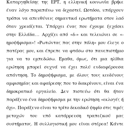
Καταργηθείσης της ΕΡΤ, η ελληνική κοινωνία βρήκε
έναν λόγο παραπάνω να διχαστεί. Ωστόσο, υπάρχουν
τρόποι να απευθύνεις σημαντικά ερωτήματα στον λαό
όταν χρειάζεται. Υπάρχει ένας που έχουμε ξεχάσει
στην Ελλάδα… Αρχίζει από «δ-» και τελειώνει σε «-
ημοψήφισμα»! «Ρωτώντας πας στην πόλη» μου έλεγε ο
πατέρας μου, και έπρεπε να φτάσω στο πανεπιστήμιο
για να το εμπεδώσω. Έμαθα, όμως, ότι μια ηλίθια
ερώτηση μπορεί συχνά να έχει πολύ ενδιαφέρουσα
απάντηση. Το δημοψήφισμα, με όλους τους κινδύνους
αμφισημίας και αφαίρεσης που το διακρίνουν, είναι ένα
δημοκρατικό εργαλείο. Δεν πιστεύω ότι θα ήταν
παράξενο ένα δημοψήφισμα με την ερώτηση «εκλογές ή
όχι». Παράξενο είναι το τρίτο δεκαδικό ψηφίο στις τιμές
μετοχών του υπό κατάρρευση τραπεζικού μας
συστήματος. Η συλλογιστική μου είναι στέρεα! Κάντε