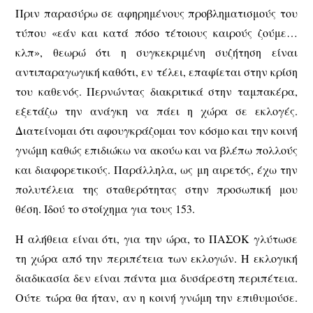
Πριν παρασύρω σε αφηρημένους προβληματισμούς του
τύπου «εάν και κατά πόσο τέτοιους καιρούς ζούμε…
κλπ», θεωρώ ότι η συγκεκριμένη συζήτηση είναι
αντιπαραγωγική καθότι, εν τέλει, επαφίεται στην κρίση
του καθενός. Περνώντας διακριτικά στην ταμπακέρα,
εξετάζω την ανάγκη να πάει η χώρα σε εκλογές.
Διατείνομαι ότι αφουγκράζομαι τον κόσμο και την κοινή
γνώμη καθώς επιδιώκω να ακούω και να βλέπω πολλούς
και διαφορετικούς. Παράλληλα, ως μη αιρετός, έχω την
πολυτέλεια της σταθερότητας στην προσωπική μου
θέση. Ιδού το στοίχημα για τους 153.
Η αλήθεια είναι ότι, για την ώρα, το ΠΑΣΟΚ γλύτωσε
τη χώρα από την περιπέτεια των εκλογών. Η εκλογική
διαδικασία δεν είναι πάντα μια δυσάρεστη περιπέτεια.
Ούτε τώρα θα ήταν, αν η κοινή γνώμη την επιθυμούσε.