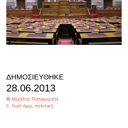
ΔΗΜΟΣΙΕΎΘΗΚΕ
28.06.2013
Μιχάλης Παπαμιχαήλ
flust-άρω
,
πολιτική