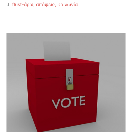
flust-άρω
,
απόψεις
,
κοινωνία