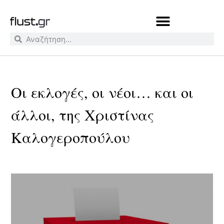
Οι εκλογές, οι νέοι… και οι
άλλοι, της Χριστίνας
Καλογεροπούλου