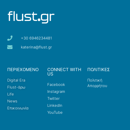
+30 6946234481
katerina@flust.gr
ΠΕΡΙΕΧΟΜΕΝΟ
CONNECT WITH
ΠΟΛΙΤΙΚΕΣ
US
Digital Era
Πολιτική
Facebook
Απορρήτου
Flust-άρω
Instagram
Life
Twitter
News
LinkedIn
Επικοινωνία
YouTube