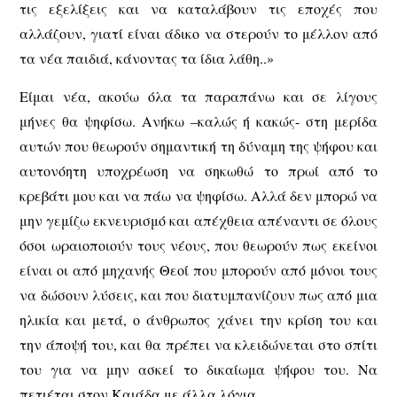
τις εξελίξεις και να καταλάβουν τις εποχές που
αλλάζουν, γιατί είναι άδικο να στερούν το μέλλον από
τα νέα παιδιά, κάνοντας τα ίδια λάθη..»
Είμαι νέα, ακούω όλα τα παραπάνω και σε λίγους
μήνες θα ψηφίσω. Ανήκω –καλώς ή κακώς- στη μερίδα
αυτών που θεωρούν σημαντική τη δύναμη της ψήφου και
αυτονόητη υποχρέωση να σηκωθώ το πρωί από το
κρεβάτι μου και να πάω να ψηφίσω. Αλλά δεν μπορώ να
μην γεμίζω εκνευρισμό και απέχθεια απέναντι σε όλους
όσοι ωραιοποιούν τους νέους, που θεωρούν πως εκείνοι
είναι οι από μηχανής Θεοί που μπορούν από μόνοι τους
να δώσουν λύσεις, και που διατυμπανίζουν πως από μια
ηλικία και μετά, ο άνθρωπος χάνει την κρίση του και
την άποψή του, και θα πρέπει να κλειδώνεται στο σπίτι
του για να μην ασκεί το δικαίωμα ψήφου του. Να
πετιέται στον Καιάδα με άλλα λόγια.