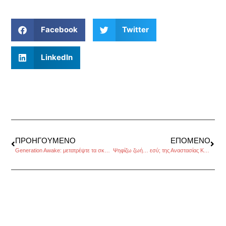
Facebook
Twitter
LinkedIn
ΠΡΟΗΓΟΎΜΕΝΟ
ΕΠΌΜΕΝΟ
Generation Awake: μετατρέψτε τα σκουπίδια σε πόρους
Ψηφίζω ζωή… εσύ; της Αναστασίας Κορινθίου