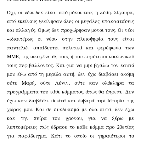
Όχι, οι νέοι δεν είναι από μόνοι τους η λύση. Σίγουρα,
από εκείνους ξεκίνησαν όλες οι μεγάλες επαναστάσεις
και αλλαγές. Όμως δεν προχώρησαν μόνοι τους. Οι νέοι
–ιδιαιτέρως οι νέοι- στην πλειοψηφία τους είναι
παντελώς απαίδευτοι πολιτικά και φερέφωνα των
ΜΜΕ, της οικογένειάς τους ή του ευρύτεροι κοινωνικού
τους περιβάλλοντος. Και για να μην βγάλω τον εαυτό
μου έξω από τη μερίδα αυτή, δεν έχω διαβάσει ακόμη
ούτε Μαρξ, ούτε Λένιν, ούτε καν ολόκληρα τα
προγράμματα του κάθε κόμματος, όπως θα έπρεπε. Δεν
έχω καν διαβάσει σωστά και σοβαρά την Ιστορία της
χώρας μου. Και σε συνδυασμό με όλα αυτά, δεν έχω
καν την πείρα του χρόνου, για να ξέρω με
λεπτομέρειες πώς έδρασε το κάθε κόμμα προ 20ετίας
για παράδειγμα. Κάτι το οποίο οι γηραιότεροι το