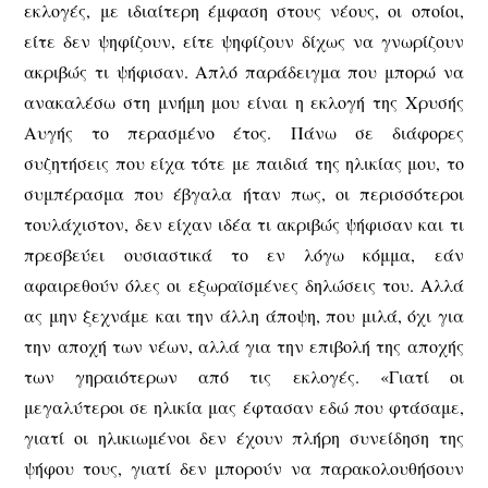
εκλογές, με ιδιαίτερη έμφαση στους νέους, οι οποίοι,
είτε δεν ψηφίζουν, είτε ψηφίζουν δίχως να γνωρίζουν
ακριβώς τι ψήφισαν. Απλό παράδειγμα που μπορώ να
ανακαλέσω στη μνήμη μου είναι η εκλογή της Χρυσής
Αυγής το περασμένο έτος. Πάνω σε διάφορες
συζητήσεις που είχα τότε με παιδιά της ηλικίας μου, το
συμπέρασμα που έβγαλα ήταν πως, οι περισσότεροι
τουλάχιστον, δεν είχαν ιδέα τι ακριβώς ψήφισαν και τι
πρεσβεύει ουσιαστικά το εν λόγω κόμμα, εάν
αφαιρεθούν όλες οι εξωραϊσμένες δηλώσεις του. Αλλά
ας μην ξεχνάμε και την άλλη άποψη, που μιλά, όχι για
την αποχή των νέων, αλλά για την επιβολή της αποχής
των γηραιότερων από τις εκλογές. «Γιατί οι
μεγαλύτεροι σε ηλικία μας έφτασαν εδώ που φτάσαμε,
γιατί οι ηλικιωμένοι δεν έχουν πλήρη συνείδηση της
ψήφου τους, γιατί δεν μπορούν να παρακολουθήσουν