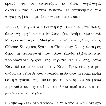
κρασί για το εστιατόριο κι έτσι, σιγά-σιγά,
αναπτύχθηκε η «Lykos Winery», με αντικείμενο την
παραγωγή και εμφιάλωση ποιοτικού κρασιού.
Σήμερα, η «Lykos Winery» παράγει ελληνικές ποικιλίες,
όπως Αγιωργίτικο και Μαλαγουζιά, Αθήρι, Βραδιανό,
Μαυροκουντούρα, Μοσχάτο αλλά και ξένες όπως
Cabernet Sauvignon, Syrah και Chardonnay. Ο μεγαλύτερος
όγκος της παραγωγής τους, όπως έμαθα, εξάγεται στις
περισσότερες χώρες της Ευρωπαϊκής Ένωσης, στον
Καναδά και πρόσφατα στην Κίνα. Πρόκειται για μια
ακόμα επιχείρηση που γνώρισα μέσα από τα social media
και η παρουσία της μου κίνησε το ενδιαφέρον να μάθω
περισσότερα, σχετικά με τις δραστηριότητές και τα
μελλοντικά της σχέδια.
Γίναμε «φίλες» στο facebook με τη Νανά Λύκου, σύζυγο