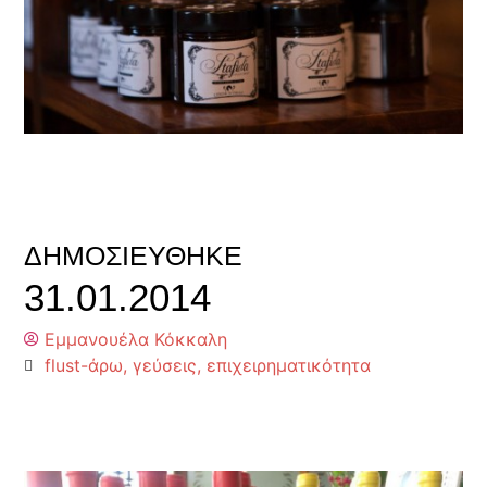
ΔΗΜΟΣΙΕΎΘΗΚΕ
31.01.2014
Εμμανουέλα Κόκκαλη
flust-άρω
,
γεύσεις
,
επιχειρηματικότητα