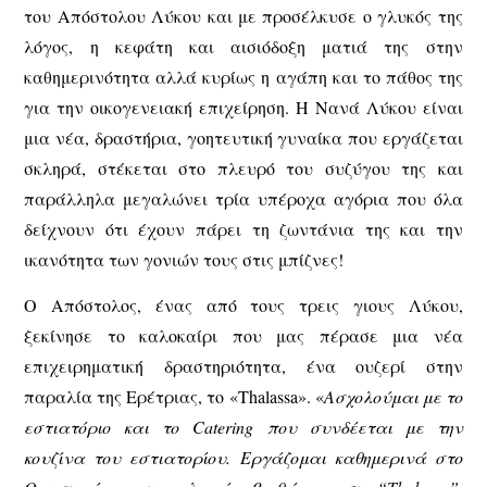
του Απόστολου Λύκου και με προσέλκυσε ο γλυκός της
λόγος, η κεφάτη και αισιόδοξη ματιά της στην
καθημερινότητα αλλά κυρίως η αγάπη και το πάθος της
για την οικογενειακή επιχείρηση. Η Νανά Λύκου είναι
μια νέα, δραστήρια, γοητευτική γυναίκα που εργάζεται
σκληρά, στέκεται στο πλευρό του συζύγου της και
παράλληλα μεγαλώνει τρία υπέροχα αγόρια που όλα
δείχνουν ότι έχουν πάρει τη ζωντάνια της και την
ικανότητα των γονιών τους στις μπίζνες!
Ο Απόστολος, ένας από τους τρεις γιους Λύκου,
ξεκίνησε το καλοκαίρι που μας πέρασε μια νέα
επιχειρηματική δραστηριότητα, ένα ουζερί στην
παραλία της Ερέτριας, το «Thalassa». «
Ασχολούμαι με το
εστιατόριο και το Catering που συνδέεται με την
κουζίνα του εστιατορίου. Εργάζομαι καθημερινά στο