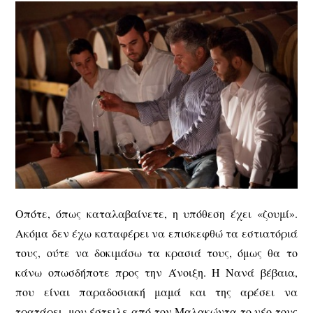
Οπότε, όπως καταλαβαίνετε, η υπόθεση έχει «ζουμί».
Ακόμα δεν έχω καταφέρει να επισκεφθώ τα εστιατόριά
τους, ούτε να δοκιμάσω τα κρασιά τους, όμως θα το
κάνω οπωσδήποτε προς την Άνοιξη. Η Νανά βέβαια,
που είναι παραδοσιακή μαμά και της αρέσει να
τρατάρει, μου έστειλε από τον Μαλακώντα το νέο τους