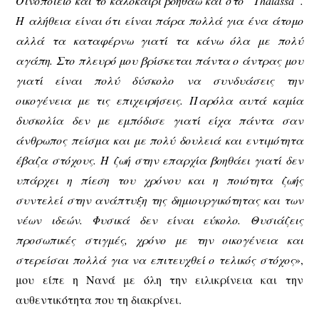
Οινοποιείο και το καλοκαίρι βοηθάω και στο “Thalassa”.
Η αλήθεια είναι ότι είναι πάρα πολλά για ένα άτομο
αλλά τα καταφέρνω γιατί τα κάνω όλα με πολύ
αγάπη. Στο πλευρό μου βρίσκεται πάντα ο άντρας μου
γιατί είναι πολύ δύσκολο να συνδυάσεις την
οικογένεια με τις επιχειρήσεις. Παρόλα αυτά καμία
δυσκολία δεν με εμπόδισε γιατί είχα πάντα σαν
άνθρωπος πείσμα και με πολύ δουλειά και εντιμότητα
έβαζα στόχους. Η ζωή στην επαρχία βοηθάει γιατί δεν
υπάρχει η πίεση του χρόνου και η ποιότητα ζωής
συντελεί στην ανάπτυξη της δημιουργικότητας και των
νέων ιδεών. Φυσικά δεν είναι εύκολο. Θυσιάζεις
προσωπικές στιγμές, χρόνο με την οικογένεια και
στερείσαι πολλά για να επιτευχθεί ο τελικός στόχος
»,
μου είπε η Νανά με όλη την ειλικρίνεια και την
αυθεντικότητα που τη διακρίνει.