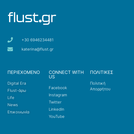
+30 6946234481
katerina@flust.gr
ΠΕΡΙΕΧΟΜΕΝΟ
CONNECT WITH
ΠΟΛΙΤΙΚΕΣ
US
Digital Era
Πολιτική
Facebook
Απορρήτου
Flust-άρω
Instagram
Life
Twitter
News
LinkedIn
Επικοινωνία
YouTube