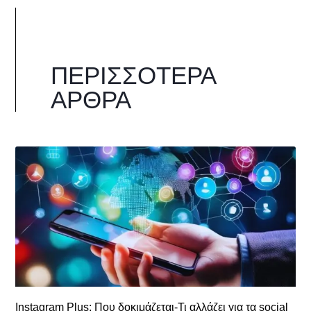
ΠΕΡΙΣΣΌΤΕΡΑ
ΆΡΘΡΑ
Instagram Plus: Που δοκιμάζεται-Τι αλλάζει για τα social