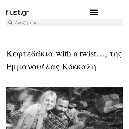
Κεφτεδάκια with a twist…, της
Εμμανουέλας Κόκκαλη