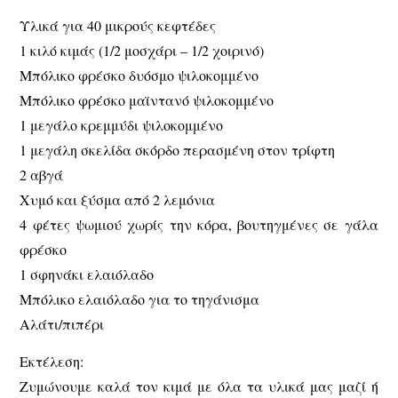
Υλικά για 40 μικρούς κεφτέδες
1 κιλό κιμάς (1/2 μοσχάρι – 1/2 χοιρινό)
Μπόλικο φρέσκο δυόσμο ψιλοκομμένο
Μπόλικο φρέσκο μαϊντανό ψιλοκομμένο
1 μεγάλο κρεμμύδι ψιλοκομμένο
1 μεγάλη σκελίδα σκόρδο περασμένη στον τρίφτη
2 αβγά
Χυμό και ξύσμα από 2 λεμόνια
4 φέτες ψωμιού χωρίς την κόρα, βουτηγμένες σε γάλα
φρέσκο
1 σφηνάκι ελαιόλαδο
Μπόλικο ελαιόλαδο για το τηγάνισμα
Αλάτι/πιπέρι
Εκτέλεση:
Ζυμώνουμε καλά τον κιμά με όλα τα υλικά μας μαζί ή