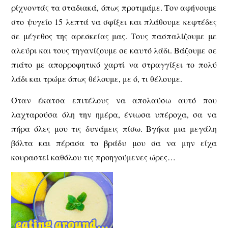
ρίχνοντάς τα σταδιακά, όπως προτιμάμε. Τον αφήνουμε
στο ψυγείο 15 λεπτά να σφίξει και πλάθουμε κεφτέδες
σε μέγεθος της αρεσκείας μας. Τους πασπαλίζουμε με
αλεύρι και τους τηγανίζουμε σε καυτό λάδι. Βάζουμε σε
πιάτο με απορροφητικό χαρτί να στραγγίξει το πολύ
λάδι και τρώμε όπως θέλουμε, με ό, τι θέλουμε.
Όταν έκατσα επιτέλους να απολαύσω αυτό που
λαχταρούσα όλη την ημέρα, ένιωσα υπέροχα, σα να
πήρα όλες μου τις δυνάμεις πίσω. Βγήκα μια μεγάλη
βόλτα και πέρασα το βράδυ μου σα να μην είχα
κουραστεί καθόλου τις προηγούμενες ώρες…