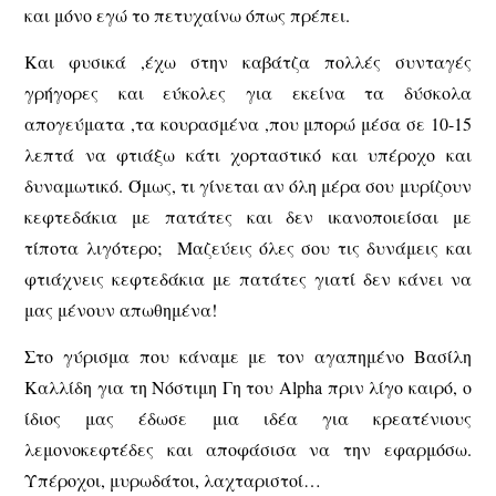
και μόνο εγώ το πετυχαίνω όπως πρέπει.
Και φυσικά ,έχω στην καβάτζα πολλές συνταγές
γρήγορες και εύκολες για εκείνα τα δύσκολα
απογεύματα ,τα κουρασμένα ,που μπορώ μέσα σε 10-15
λεπτά να φτιάξω κάτι χορταστικό και υπέροχο και
δυναμωτικό. Όμως, τι γίνεται αν όλη μέρα σου μυρίζουν
κεφτεδάκια με πατάτες και δεν ικανοποιείσαι με
τίποτα λιγότερο; Μαζεύεις όλες σου τις δυνάμεις και
φτιάχνεις κεφτεδάκια με πατάτες γιατί δεν κάνει να
μας μένουν απωθημένα!
Στο γύρισμα που κάναμε με τον αγαπημένο Βασίλη
Καλλίδη για τη Νόστιμη Γη του Alpha πριν λίγο καιρό, ο
ίδιος μας έδωσε μια ιδέα για κρεατένιους
λεμονοκεφτέδες και αποφάσισα να την εφαρμόσω.
Υπέροχοι, μυρωδάτοι, λαχταριστοί…