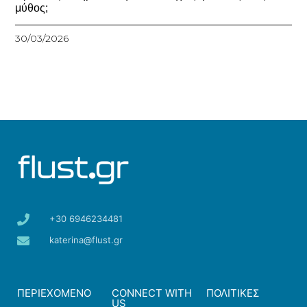
μύθος;
30/03/2026
+30 6946234481
katerina@flust.gr
ΠΕΡΙΕΧΟΜΕΝΟ
CONNECT WITH
ΠΟΛΙΤΙΚΕΣ
US