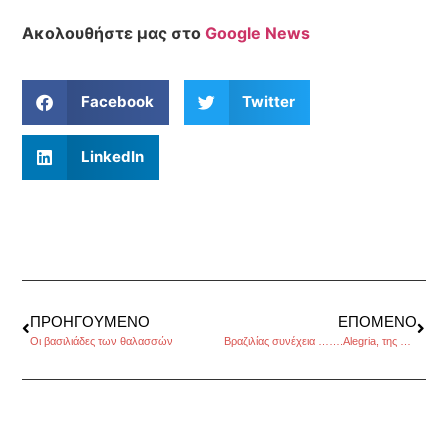
Ακολουθήστε μας στο
Google News
Facebook
Twitter
LinkedIn
ΠΡΟΗΓΟΎΜΕΝΟ
ΕΠΌΜΕΝΟ
Οι βασιλιάδες των θαλασσών
Βραζιλίας συνέχεια …….Alegria, της Σέβης Νικολάου