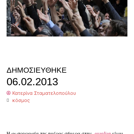
ΔΗΜΟΣΙΕΎΘΗΚΕ
06.02.2013
Κατερίνα Σταματελοπούλου
κόσμος
Η φωτογραφία της ημέρας σήμερα στην
guardian
είναι