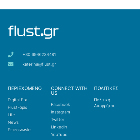
+30 6946234481
katerina@flust.gr
ΠΕΡΙΕΧΟΜΕΝΟ
CONNECT WITH
ΠΟΛΙΤΙΚΕΣ
US
Digital Era
Πολιτική
Facebook
Απορρήτου
Flust-άρω
Instagram
Life
Twitter
News
LinkedIn
Επικοινωνία
YouTube