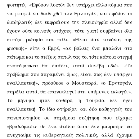
φοιτητές. «Εφόσον λοιπόν δεν υπάρχει άλλο κόμμα που
να μπορεί να διαδεχθεί τον Ερντογάν, και εφόσον οι
διαδηλωτές δεν εκφράζουν την πλειοψηφία αλλά δεν
έχουν ούτε κοινούς στόχους, τότε γιατί συμβαίνει όλο
αυτό;», ρώτησα και πάλι. «Είναι σαν κανόνας της
φυσικής» είπε ο Εμρέ, «αν βάλεις ένα μπαλόνι στο
πάτωμα και το πιέζεις πατώντας το, τότε κάποια στιγμή
αναπόφευκτα θα σπάσει, αυτό συνέβη εδώ». «Το
πρόβλημα που παραμένει όμως, είναι πως δεν υπάρχει
εναλλακτική», πρόσθεσε ο Μουσταφά, «ο Ερντογάν,
παρόλα αυτά, θα επανεκλεγεί στις επόμενες εκλογές».
Το μήνυμα ήταν καθαρό, η Τουρκία δεν έχει
εναλλακτική. Το ίδιο στήριξαν και δύο καθηγητές του
πανεπιστημίου σε παρόμοια συζήτηση που είχαμε:
«βρισκόμαστε σε ένα στάδιο όπου δεν μπορούμε να
ανεχτούμε τις κυβερνητικές πολιτικές, αλλά έχουμε