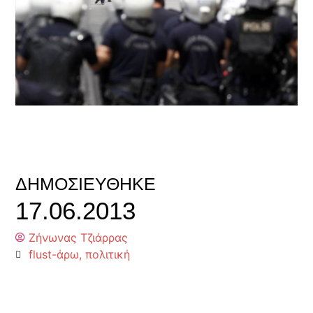
ΔΗΜΟΣΙΕΎΘΗΚΕ
17.06.2013
Ζήνωνας Τζιάρρας
flust-άρω
,
πολιτική