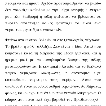
περίμενα και ήμουν σχεδόν προετοιμασμένος να βιώσω
δεν ταιριάζει καθόλου με την μέχρι στιγμής εμπειρία
μου. Στη διαδρομή η πόλη φαίνεται να βρίσκεται σε
πυρετό ανάπτυξης καθώς φαντάζει να είναι ένα
τεράστιο εργοτάξιο κατασκευών.
Φτάνω στο κέντρο, βολεύομαι στο ξενοδοχείο, νύχτωσε.
Το βράδυ, η πόλη αλλάζει. Δεν είναι η ίδια. Αυτό που
κοιμότανε κατά τη διάρκεια της μέρας ξυπνάει, και η
ηρεμία μαζί με το συνηθισμένο βουητό της πόλης
μεταμορφώνονται. Η κεντρική πλατεία και το διπλανό
πάρκο γεμίζουνε διαδηλωτές, η αστυνομία είχε
καταφθάσει νωρίτερα, τους περίμενε. Αυτό που
ακολουθεί είναι μουσικοί ρυθμοί τυμπάνων, συνθήματα,
φωνές, και οι ήχοι των όπλων που πετούν δακρυγόνα. Ο
κόσμος που είναι εκεί έχει βαρεθεί τον Πρωθυπουργό –
Ρετζέπ Ταγίπ Ερντογάν τον λένε – και τις πολιτικές