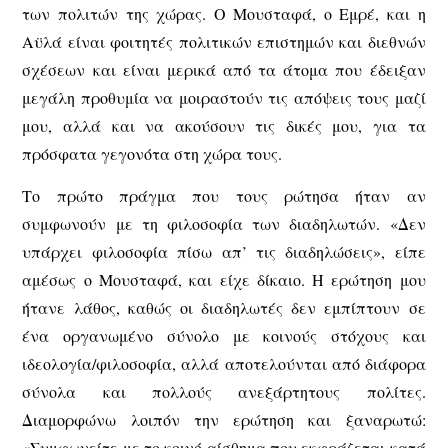
των πολιτών της χώρας. Ο Μουσταφά, ο Εμρέ, και η
Αϋλά είναι φοιτητές πολιτικών επιστημών και διεθνών
σχέσεων και είναι μερικά από τα άτομα που έδειξαν
μεγάλη προθυμία να μοιραστούν τις απόψεις τους μαζί
μου, αλλά και να ακούσουν τις δικές μου, για τα
πρόσφατα γεγονότα στη χώρα τους.
Το πρώτο πράγμα που τους ρώτησα ήταν αν
συμφωνούν με τη φιλοσοφία των διαδηλωτών. «Δεν
υπάρχει φιλοσοφία πίσω απ’ τις διαδηλώσεις», είπε
αμέσως ο Μουσταφά, και είχε δίκαιο. Η ερώτηση μου
ήτανε λάθος, καθώς οι διαδηλωτές δεν εμπίπτουν σε
ένα οργανωμένο σύνολο με κοινούς στόχους και
ιδεολογία/φιλοσοφία, αλλά αποτελούνται από διάφορα
σύνολα και πολλούς ανεξάρτητους πολίτες.
Διαμορφώνω λοιπόν την ερώτηση και ξαναρωτώ:
«Συμφωνείτε με το κοινό αίσθημα που εκφράζεται κατά