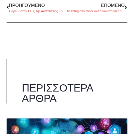
ΠΡΟΗΓΟΎΜΕΝΟ
ΕΠΌΜΕΝΟ
Παρών στην ΕΡΤ, της Αναστασίας Κορινθίου
hashtag στο twiter αλλά και στο facebook: μια δυναμική ετικέτα
ΠΕΡΙΣΣΌΤΕΡΑ
ΆΡΘΡΑ