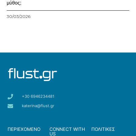
μύθος;
30/03/2026
+30 6946234481
katerina@flust.gr
ΠΕΡΙΕΧΟΜΕΝΟ
CONNECT WITH
ΠΟΛΙΤΙΚΕΣ
US