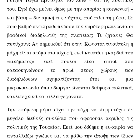
του. Εγώ έχω μείνει όμως με την απορία: η κοινωνική –
και βίαιη – δυναμική της νύχτας, πού πάει τη μέρα; Σε
ποιο βαθμό αντιπροσωπεύουν την ευρύτερη κοινωνία οι
βραδινοί διαδηλωτές της πλατείας; Τι ζητάνε; Θα
πετύχουν; Ας σημειωθεί ότι στην Κωνσταντινούπολη η
μάχη είναι ακόμα πιο ισχυρή, εκεί κτυπάει η καρδιά του
«κινήματος», εκεί πολλοί είναι αυτοί που
κατασκηνώνουν το πρωί στους χώρους των
διαδηλώσεων σχηματίζοντας έτσι και μια
μικροκοινωνία όπου διοργανώνονται διάφορα πολιτικά,
καλλιτεχνικά και άλλα γεγονότα.
Την επόμενη μέρα είχα την τύχη να συμμετέχω σε
μεγάλο διεθνές συνέδριο που αφορούσε ακριβώς τις
πολιτικές της Τουρκίας. Εκεί μου δόθηκε η ευκαιρία να
ανταλλάξω γνώμες και να μάθω την άποψη των ίδιων