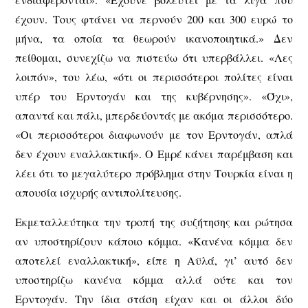
έχουν. Τους φτάνει να περνούν 200 και 300 ευρώ το
μήνα, τα οποία τα θεωρούν ικανοποιητικά.» Δεν
πείθομαι, συνεχίζω να πιστεύω ότι υπερβάλλει. «Λες
λοιπόν», του λέω, «ότι οι περισσότεροι πολίτες είναι
υπέρ του Ερντογάν και της κυβέρνησης». «Όχι»,
απαντά και πάλι, μπερδεύοντάς με ακόμα περισσότερο.
«Οι περισσότεροι διαφωνούν με τον Ερντογάν, απλά
δεν έχουν εναλλακτική». Ο Εμρέ κάνει παρέμβαση και
λέει ότι το μεγαλύτερο πρόβλημα στην Τουρκία είναι η
απουσία ισχυρής αντιπολίτευσης.
Εκμεταλλεύτηκα την τροπή της συζήτησης και ρώτησα
αν υποστηρίζουν κάποιο κόμμα. «Κανένα κόμμα δεν
αποτελεί εναλλακτική», είπε η Αϋλά, γι’ αυτό δεν
υποστηρίζω κανένα κόμμα αλλά ούτε και τον
Ερντογάν. Την ίδια στάση είχαν και οι άλλοι δύο