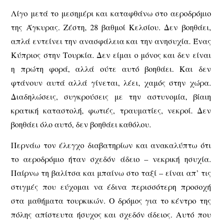
Λίγο μετά το μεσημέρι και καταφθάνω στο αεροδρόμιο
της Άγκυρας. Ζέστη, 28 βαθμοί Κελσίου. Δεν βοηθάει,
απλά εντείνει την ανασφάλεια και την ανησυχία. Ένας
Κύπριος στην Τουρκία. Δεν είμαι ο μόνος και δεν είναι
η πρώτη φορά, αλλά ούτε αυτό βοηθάει. Και δεν
φτάνουν αυτά αλλά γίνεται, λέει, χαμός στην χώρα.
Διαδηλώσεις, συγκρούσεις με την αστυνομία, βίαιη
κρατική καταστολή, φωτιές, τραυματίες, νεκροί. Δεν
βοηθάει όλο αυτό, δεν βοηθάει καθόλου.
Περνάω τον έλεγχο διαβατηρίων και ανακαλύπτω ότι
το αεροδρόμιο ήταν σχεδόν άδειο – νεκρική ησυχία.
Παίρνω τη βαλίτσα και μπαίνω στο ταξί – είναι απ’ τις
στιγμές που εύχομαι να έδινα περισσότερη προσοχή
στα μαθήματα τουρκικών. Ο δρόμος για το κέντρο της
πόλης απίστευτα ήσυχος και σχεδόν άδειος. Αυτό που