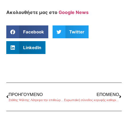
Ακολουθήστε μας στο
Google News
Facebook
Twitter
LinkedIn
ΠΡΟΗΓΟΎΜΕΝΟ
ΕΠΌΜΕΝΟ
Στάθης Ψάλτης: Λάτρεψα την επιθεώρηση, συνέντευξη στην Αναστασία Κορινθίου
Ευρωπαϊκή σύνοδος κορυφής καθοριστικής σημασίας