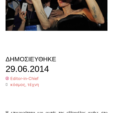
ΔΗΜΟΣΙΕΎΘΗΚΕ
29.06.2014
Editor-in-Chief
κόσμος
,
τέχνη
Η επικαιρότητα και αυτής της εβδομάδας ανήκε στο