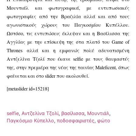
Μουντιάλ και φωτογραφικά, με εντυπωσιακές
φωτογραφίες από την Βραζιλία αλλά και από τους
αγωνιστικούς χώρους του Παγκοσμίου Κυπέλλου.
Ωστόσο, τις εντυπώσεις έκλεψαν και η Βασίλισσα της
Αγγλίας με την επίσκεψη της στα πλατό του Game of
Thrones αλλά και η εμφανώς πολύ αδυνατισμένη
Αντζελίνα Τζολί που έκανε selfie με τους θαυμαστές
της, στην πρεμιέρα της νέας της ταινίας Maleficent, όπως
φαίνεται και στο slider που ακολουθεί.
[metaslider id=15218]
selfie
,
Αντζελίνα Τζολί
,
βασίλισσα
,
Μουντιάλ
,
Παγκόσμιο Κύπελλο
,
ποδοσφαιριστές
,
φώτο