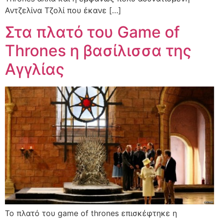
Αντζελίνα Τζολί που έκανε […]
Στα πλατό του Game of
Thrones η βασίλισσα της
Αγγλίας
Το πλατό του game of thrones επισκέφτηκε η