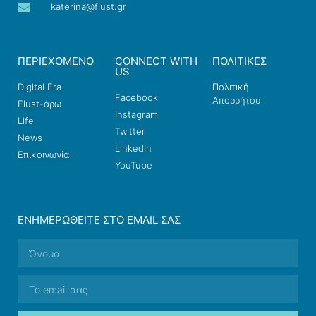
katerina@flust.gr
ΠΕΡΙΕΧΟΜΕΝΟ
CONNECT WITH
ΠΟΛΙΤΙΚΕΣ
US
Digital Era
Πολιτική
Facebook
Απορρήτου
Flust-άρω
Instagram
Life
Twitter
News
LinkedIn
Επικοινωνία
YouTube
ΕΝΗΜΕΡΩΘΕΊΤΕ ΣΤΟ EMAIL ΣΑΣ