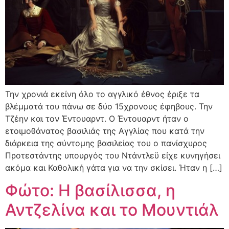
Την χρονιά εκείνη όλο το αγγλικό έθνος έριξε τα
βλέμματά του πάνω σε δύο 15χρονους έφηβους. Την
Τζέην και τον Έντουαρντ. Ο Έντουαρντ ήταν ο
ετοιμοθάνατος βασιλιάς της Αγγλίας που κατά την
διάρκεια της σύντομης βασιλείας του ο πανίσχυρος
Προτεστάντης υπουργός του Ντάντλεϋ είχε κυνηγήσει
ακόμα και Καθολική γάτα για να την σκίσει. Ήταν η […]
Φώτο: Η βασίλισσα, η
Αντζελίνα και το Μουντιάλ