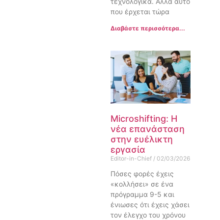
τεχνολογικά. Αλλά αυτό
που έρχεται τώρα
Διαβάστε περισσότερα...
Microshifting: Η
νέα επανάσταση
στην ευέλικτη
εργασία
Editor-in-Chief
02/03/2026
Πόσες φορές έχεις
«κολλήσει» σε ένα
πρόγραμμα 9-5 και
ένιωσες ότι έχεις χάσει
τον έλεγχο του χρόνου