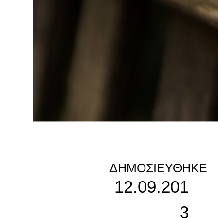
ΔΗΜΟΣΙΕΎΘΗΚΕ
12.09.201
3