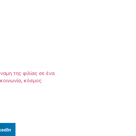
ύναμη της φιλίας σε ένα
κοινωνία
,
κόσμος
kedIn