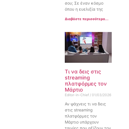
σου; Σε έναν κόσμο
όπου η ευελιξία της
Διαβάστε περισσότερα...
Τι να δεις στις
streaming
πλατφόρμες τον
Μάρτιο
Editor-in-Chief
01/03/2026
Αν ψάχνεις τι να δεις
στις streaming
πλατφόρμες τον
Μάρτιο υπάρχουν
ταινίες που αξίζουν τον