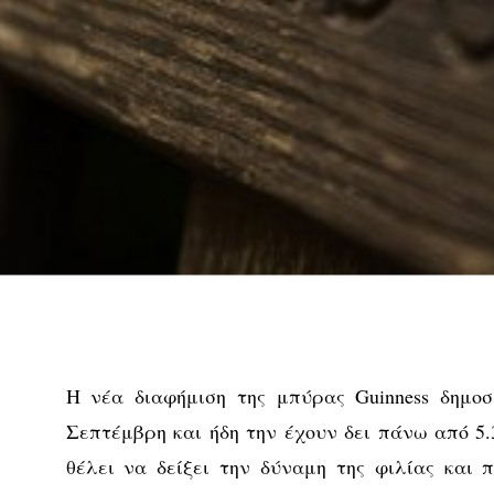
Η νέα διαφήμιση της μπύρας Guinness δημοσ
Σεπτέμβρη και ήδη την έχουν δει πάνω από 5.
θέλει να δείξει την δύναμη της φιλίας και 