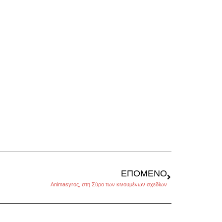
ΕΠΌΜΕΝΟ
Αnimasyroς, στη Σύρο των κινουμένων σχεδίων