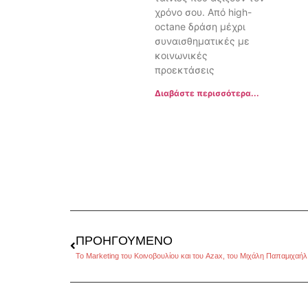
χρόνο σου. Από high-
octane δράση μέχρι
συναισθηματικές με
κοινωνικές
προεκτάσεις
Διαβάστε περισσότερα...
ΠΡΟΗΓΟΎΜΕΝΟ
Το Marketing του Κοινοβουλίου και του Azax, του Μιχάλη Παπαμιχαήλ