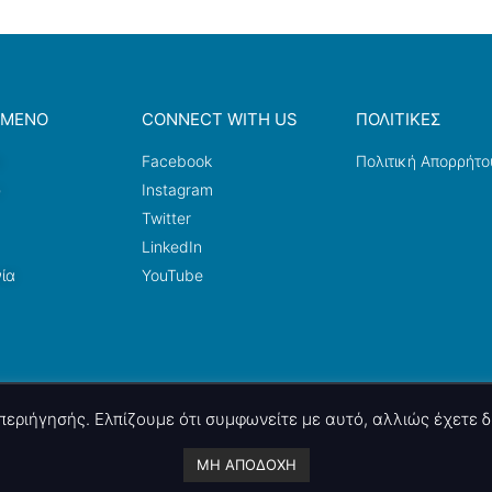
ΟΜΕΝΟ
CONNECT WITH US
ΠΟΛΙΤΙΚΕΣ
a
Facebook
Πολιτική Απορρήτο
ω
Instagram
Twitter
LinkedIn
ία
YouTube
ς περιήγησής. Ελπίζουμε ότι συμφωνείτε με αυτό, αλλιώς έχετε
A project by
nettings, ltd
. Powered by
mgk
.advertising
.
ΜΗ ΑΠΟΔΟΧΗ