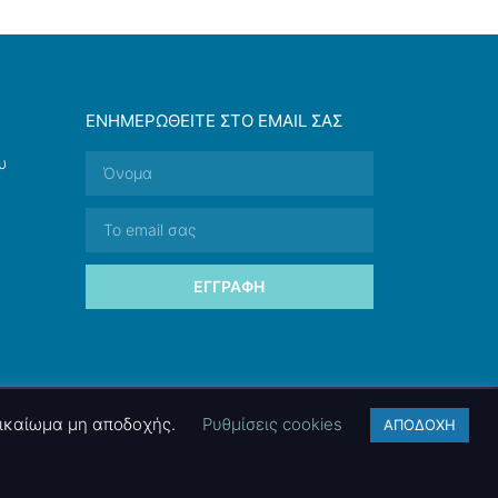
ΕΝΗΜΕΡΩΘΕΊΤΕ ΣΤΟ EMAIL ΣΑΣ
υ
ΕΓΓΡΑΦΉ
 δικαίωμα μη αποδοχής.
Ρυθμίσεις cookies
ΑΠΟΔΟΧΗ