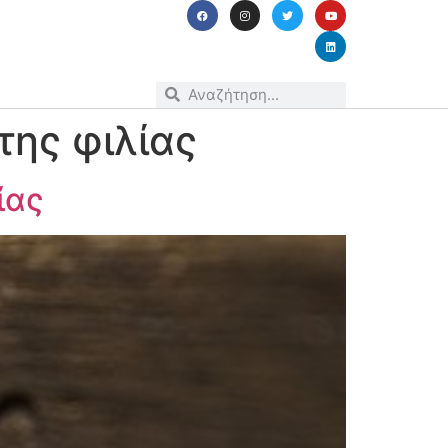
της φιλίας
ίας