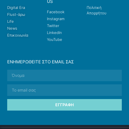
US
Digital Era
Πολιτική
Facebook
Απορρήτου
Flust-άρω
Instagram
Life
Twitter
News
LinkedIn
Επικοινωνία
YouTube
ΕΝΗΜΕΡΩΘΕΊΤΕ ΣΤΟ EMAIL ΣΑΣ
ΕΓΓΡΑΦΉ