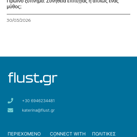
Πρωινό ξύπνημα: Συνήθεια επιτυχίας ή απλώς ένας
μύθος;
30/03/2026
+30 6946234481
katerina@flust.gr
ΠΕΡΙΕΧΟΜΕΝΟ
CONNECT WITH
ΠΟΛΙΤΙΚΕΣ