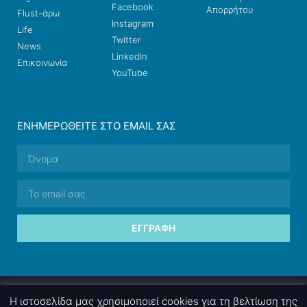
Facebook
Απορρήτου
Flust-άρω
Instagram
Life
Twitter
News
LinkedIn
Επικοινωνία
YouTube
ΕΝΗΜΕΡΩΘΕΊΤΕ ΣΤΟ EMAIL ΣΑΣ
ΕΓΓΡΑΦΉ
© 2026 nettings, ltd. All rights reserved.
Η ιστοσελίδα μας χρησιμοποιεί cookies για τη βελτίωση της