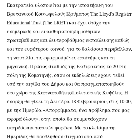
Εκστρατεία υλοποιείται με την υποστήριξη του
Βρετανικού Κοινωφελούς Ιδρύματος The Lloyd’s Register
Educational Trust (The LRET) και έχει στόχο την
ενημέρωση και ευαισθητοποίηση μαθητών
πρωτοβάθμιας και δευτεροβάθμιας εκπαίδευσης καθώς
και του ευρύτερου κοινού, για το θαλάσσιο περιβάλλον,
τη ναυτιλία, τις εφαρμοσμένες επιστήμες και τη
μηχανική. Πρώτος σταθμός της Εκστρατείας το 2013 η
πόλη της Κομοτηνής, όπου οι εκδηλώσεις έχουν τεθεί
υπό την αιγίδα του Δήμου και θα πραγματοποιηθούν
στο χώρο της Καπναποθήκης/Πολιτιστικής Κυψέλης. Η
έναρξη θα γίνει τη Δευτέρα 18 Φεβρουαρίου, στις 10:00,
με την Ημερίδα «Απορρίμματα, ένα πρόβλημα που μας
αφορά όλους», στην οποία θα συμμετάσχουν
εκπρόσωποι τοπικών φορέων. Με το κλείσιμο της
Ημερίδας θα προβληθούν στιγμιότυπα από