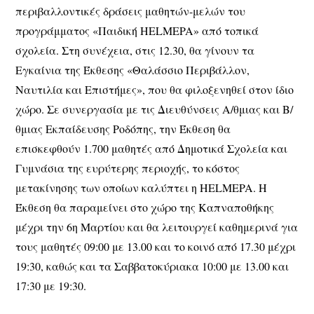
περιβαλλοντικές δράσεις μαθητών-μελών του
προγράμματος «Παιδική HELMEPA» από τοπικά
σχολεία. Στη συνέχεια, στις 12.30, θα γίνουν τα
Εγκαίνια της Έκθεσης «Θαλάσσιο Περιβάλλον,
Ναυτιλία και Επιστήμες», που θα φιλοξενηθεί στον ίδιο
χώρο. Σε συνεργασία με τις Διευθύνσεις Α/θμιας και Β/
θμιας Εκπαίδευσης Ροδόπης, την Έκθεση θα
επισκεφθούν 1.700 μαθητές από Δημοτικά Σχολεία και
Γυμνάσια της ευρύτερης περιοχής, το κόστος
μετακίνησης των οποίων καλύπτει η HELMEPA. Η
Έκθεση θα παραμείνει στο χώρο της Καπναποθήκης
μέχρι την 6η Μαρτίου και θα λειτουργεί καθημερινά για
τους μαθητές 09:00 με 13.00 και το κοινό από 17.30 μέχρι
19:30, καθώς και τα Σαββατοκύριακα 10:00 με 13.00 και
17:30 με 19:30.