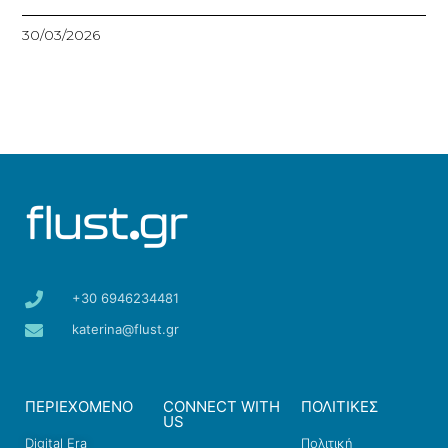
30/03/2026
+30 6946234481
katerina@flust.gr
ΠΕΡΙΕΧΟΜΕΝΟ
CONNECT WITH
ΠΟΛΙΤΙΚΕΣ
US
Digital Era
Πολιτική