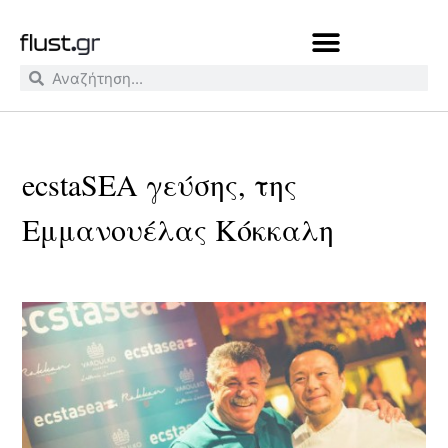
ecstaSEA γεύσης, της
Εμμανουέλας Κόκκαλη