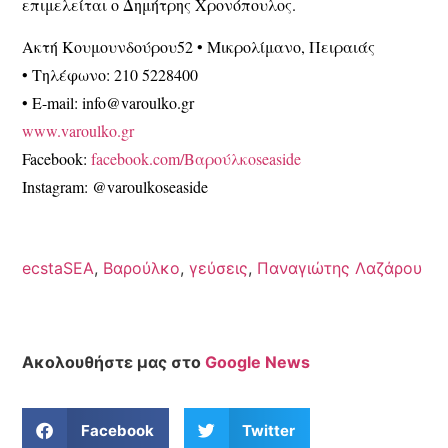
επιμελείται ο Δημήτρης Χρονόπουλος.
Ακτή Κουμουνδούρου52 • Μικρολίμανο, Πειραιάς
•
Τηλέφωνο
: 210 5228400
•
E-mail
: info@varoulko.gr
www.varoulko.gr
Facebook
:
facebook.com/Βαρούλκοseaside
Instagram
: @varoulkoseaside
ecstaSEA
,
Βαρούλκο
,
γεύσεις
,
Παναγιώτης Λαζάρου
Ακολουθήστε μας στο
Google News
Facebook
Twitter