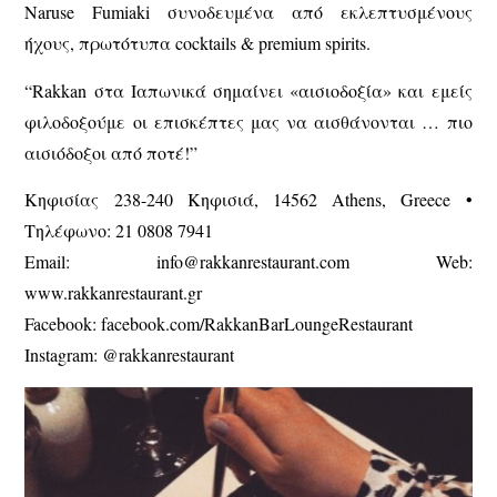
Naruse Fumiaki συνοδευμένα από εκλεπτυσμένους
ήχους, πρωτότυπα cocktails & premium spirits.
“
Rakkan στα Ιαπωνικά σημαίνει «αισιοδοξία» και εμείς
φιλοδοξούμε οι επισκέπτες μας να αισθάνονται … πιο
αισιόδοξοι από ποτέ!
”
Κηφισίας 238-240 Κηφισιά, 14562 Athens, Greece •
Τηλέφωνο: 21 0808 7941
Email
: info@rakkanrestaurant.com Web:
www.rakkanrestaurant.gr
Facebook
: facebook.com/RakkanBarLoungeRestaurant
Instagram
: @rakkanrestaurant