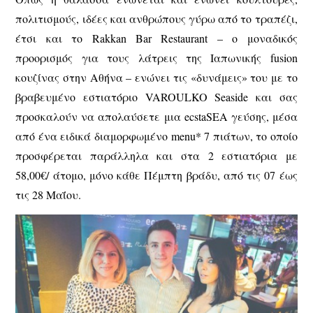
πολιτισμούς, ιδέες και ανθρώπους γύρω από το τραπέζι,
έτσι και το
Rakkan Bar Restaurant
– ο μοναδικός
προορισμός για τους λάτρεις της Ιαπωνικής fusion
κουζίνας στην Αθήνα – ενώνει τις «δυνάμεις» του με το
βραβευμένο εστιατόριο
VAROULKO Seaside
και σας
προσκαλούν να απολαύσετε μια
ecstaSEA
γεύσης, μέσα
από ένα ειδικά διαμορφωμένο menu* 7 πιάτων, το οποίο
προσφέρεται παράλληλα και στα 2 εστιατόρια με
58,00€/ άτομο, μόνο κάθε Πέμπτη βράδυ, από τις 07 έως
τις 28 Μαΐου.