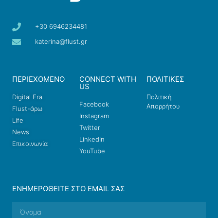
+30 6946234481
katerina@flust.gr
ΠΕΡΙΕΧΟΜΕΝΟ
CONNECT WITH
ΠΟΛΙΤΙΚΕΣ
US
Digital Era
Πολιτική
Facebook
Απορρήτου
Flust-άρω
Instagram
Life
Twitter
News
LinkedIn
Επικοινωνία
YouTube
ΕΝΗΜΕΡΩΘΕΊΤΕ ΣΤΟ EMAIL ΣΑΣ