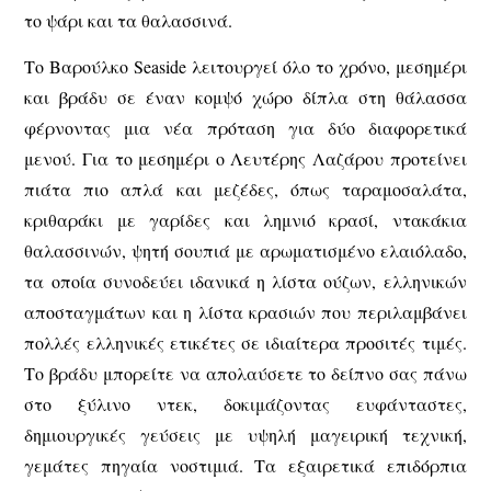
το ψάρι και τα θαλασσινά.
Το Βαρούλκο Seaside λειτουργεί όλο το χρόνο, μεσημέρι
και βράδυ σε έναν κομψό χώρο δίπλα στη θάλασσα
φέρνοντας μια νέα πρόταση για δύο διαφορετικά
μενού. Για το μεσημέρι ο Λευτέρης Λαζάρου προτείνει
πιάτα πιο απλά και μεζέδες, όπως ταραμοσαλάτα,
κριθαράκι με γαρίδες και λημνιό κρασί, ντακάκια
θαλασσινών, ψητή σουπιά με αρωματισμένο ελαιόλαδο,
τα οποία συνοδεύει ιδανικά η λίστα ούζων, ελληνικών
αποσταγμάτων και η λίστα κρασιών που περιλαμβάνει
πολλές ελληνικές ετικέτες σε ιδιαίτερα προσιτές τιμές.
Το βράδυ μπορείτε να απολαύσετε το δείπνο σας πάνω
στο ξύλινο ντεκ, δοκιμάζοντας ευφάνταστες,
δημιουργικές γεύσεις με υψηλή μαγειρική τεχνική,
γεμάτες πηγαία νοστιμιά. Τα εξαιρετικά επιδόρπια