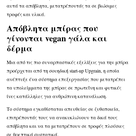
αυτά τα απόβλητα, μετατρέποντάς τα σε
βιώσιμες
τροφές
και υλικά.
Απόβλητα μπίρας που
γίνονται vegan γάλα και
δέρμα
Μια από τις πιο συναρπαστικές εξελίξεις για την μπίρα
προέρχεται από τη
σουηδική start-up Upgrain
, η οποία
ανέπτυξε ένα σύστημα επεξεργασίας που μετατρέπει
τα υπολείμματα της μπίρας σε
πρωτεΐνη και φυτικές
ίνες
κατάλληλες για ανθρώπινη κατανάλωση.
Το σύστημα εγκαθίσταται
απευθείας σε ζυθοποιεία
,
επιτρέποντάς τους να
ανακυκλώνουν τα δικά τους
απόβλητα
και να τα μετατρέπουν σε τροφές πλούσιες
σε θρεπτικά συστατικά.