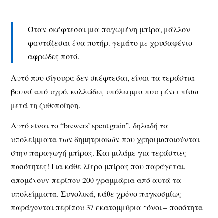
Όταν σκέφτεσαι μια παγωμένη μπίρα, μάλλον
φαντάζεσαι ένα ποτήρι γεμάτο με χρυσαφένιο
αφρώδες ποτό.
Αυτό που
σίγουρα δεν σκέφτεσαι
, είναι τα τεράστια
βουνά από υγρό, κολλώδες υπόλειμμα που μένει πίσω
μετά τη ζυθοποίηση.
Αυτό είναι το
“brewers’ spent grain”
, δηλαδή τα
υπολείμματα των δημητριακών που χρησιμοποιούνται
στην παραγωγή μπίρας. Και μιλάμε για τεράστιες
ποσότητες! Για κάθε λίτρο μπίρας που παράγεται,
απομένουν περίπου
200 γραμμάρια από αυτά τα
υπολείμματα
. Συνολικά, κάθε χρόνο παγκοσμίως
παράγονται περίπου
37 εκατομμύρια τόνοι
– ποσότητα