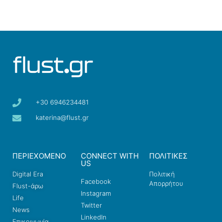
+30 6946234481
katerina@flust.gr
ΠΕΡΙΕΧΟΜΕΝΟ
CONNECT WITH
ΠΟΛΙΤΙΚΕΣ
US
Digital Era
Πολιτική
Facebook
Απορρήτου
Flust-άρω
Instagram
Life
Twitter
News
LinkedIn
Επικοινωνία