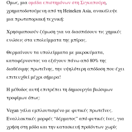
Όμως, μια
ομάδα επιστημόνων στη Σιγκαπούρη
,
χρηματοδοτούμενη από τη
Heineken Asia
, ανακάλυψε
μια
πρωτοποριακή τεχνική
:
Χρησιμοποιούν ζύμωση
για να διασπάσουν τις χημικές
ενώσεις στα υπολείμματα της μπίρας.
Θερμαίνουν τα υπολείμματα με μικροκύματα
,
καταφέρνοντας να εξάγουν πάνω από
80% της
διαθέσιμης πρωτεΐνης
, την υψηλότερη απόδοση που έχει
επιτευχθεί μέχρι σήμερα!
Η μέθοδος αυτή επιτρέπει τη δημιουργία
βιώσιμων
τροφίμων
όπως:
Vegan γάλα
εμπλουτισμένο με φυτικές πρωτεΐνες.
Εναλλακτικές μορφές “δέρματος”
από φυτικές ίνες, για
χρήση στη μόδα και την κατασκευή προϊόντων χωρίς