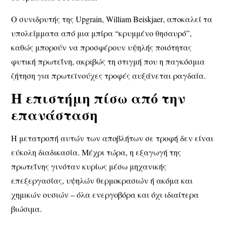
Ο συνιδρυτής της Upgrain,
William Beiskjaer
, αποκαλεί τα
υπολείμματα από μια μπίρα
“κρυμμένο θησαυρό”
,
καθώς μπορούν να προσφέρουν
υψηλής ποιότητας
φυτική πρωτεΐνη
, ακριβώς τη στιγμή που η παγκόσμια
ζήτηση για πρωτεϊνούχες τροφές αυξάνεται ραγδαία.
Η επιστήμη πίσω από την
επανάσταση
Η μετατροπή αυτών των αποβλήτων σε τροφή
δεν είναι
εύκολη διαδικασία
. Μέχρι τώρα, η εξαγωγή της
πρωτεΐνης γινόταν κυρίως μέσω
μηχανικής
επεξεργασίας
, υψηλών θερμοκρασιών ή ακόμα και
χημικών ουσιών – όλα
ενεργοβόρα και όχι ιδιαίτερα
βιώσιμα
.