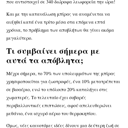
που αντιστοιχεί σε
340 διώροφα λεωφορεία την ώρα!
Και με την κατανάλωση μπίρας να αναμένεται να
αυξηθεί κατά
ένα τρίτο μέσα στα επόμενα επτά
χρόνια
, το πρόβλημα των αποβλήτων θα γίνει ακόμα
μεγαλύτερο.
Τι συμβαίνει σήμερα με
αυτά τα απόβλητα;
Μέχρι σήμερα, το
70% των υπολειμμάτων της μπίρας
χρησιμοποιείται για ζωοτροφές, ένα
10% μετατρέπεται
σε βιοαέριο
, ενώ το υπόλοιπο
20% καταλήγει στις
χωματερές
. Το τελευταίο έχει σοβαρές
περιβαλλοντικές επιπτώσεις, αφού απελευθερώνει
μεθάνιο
, ένα ισχυρό αέριο του θερμοκηπίου.
Όμως, νέες καινοτόμες ιδέες δίνουν μια
δεύτερη ζωή
σε