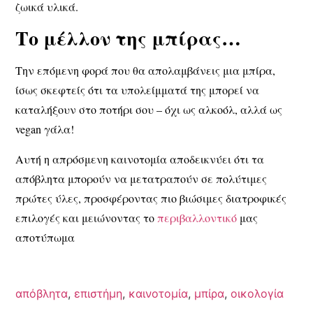
ζωικά υλικά.
Το μέλλον της μπίρας…
Την επόμενη φορά που θα απολαμβάνεις μια μπίρα,
ίσως σκεφτείς ότι
τα υπολείμματά της μπορεί να
καταλήξουν στο ποτήρι σου – όχι ως αλκοόλ, αλλά ως
vegan γάλα!
Αυτή η
απρόσμενη καινοτομία
αποδεικνύει ότι
τα
απόβλητα μπορούν να μετατραπούν σε πολύτιμες
πρώτες ύλες
, προσφέροντας
πιο βιώσιμες διατροφικές
επιλογές
και μειώνοντας το
περιβαλλοντικό
μας
αποτύπωμα
απόβλητα
,
επιστήμη
,
καινοτομία
,
μπίρα
,
οικολογία