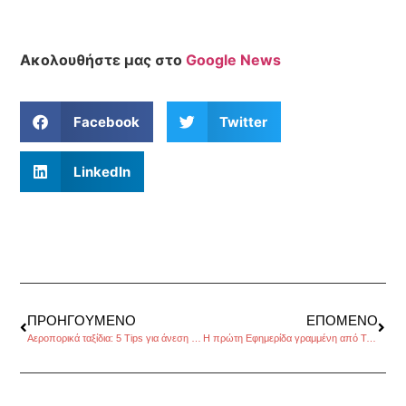
Ακολουθήστε μας στο
Google News
Facebook
Twitter
LinkedIn
ΠΡΟΗΓΟΎΜΕΝΟ
ΕΠΌΜΕΝΟ
Αεροπορικά ταξίδια: 5 Tips για άνεση στην οικονομική θέση
Η πρώτη Εφημερίδα γραμμένη από Τεχνητή Νοημοσύνη