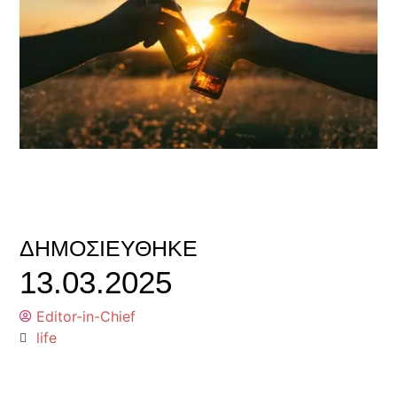
ΔΗΜΟΣΙΕΎΘΗΚΕ
13.03.2025
Editor-in-Chief
life