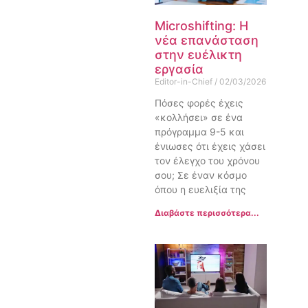
Microshifting: Η
νέα επανάσταση
στην ευέλικτη
εργασία
Editor-in-Chief
02/03/2026
Πόσες φορές έχεις
«κολλήσει» σε ένα
πρόγραμμα 9-5 και
ένιωσες ότι έχεις χάσει
τον έλεγχο του χρόνου
σου; Σε έναν κόσμο
όπου η ευελιξία της
Διαβάστε περισσότερα...