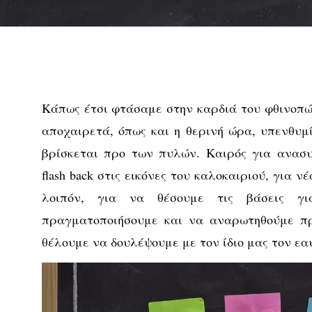
Κάπως έτσι φτάσαμε στην καρδιά του φθινοπ
αποχαιρετά, όπως και η θερινή ώρα, υπενθυμ
βρίσκεται προ των πυλών. Καιρός για ανασυ
flash back στις εικόνες του καλοκαιριού, για ν
λοιπόν, για να θέσουμε τις βάσεις γ
πραγματοποιήσουμε και να αναρωτηθούμε πρ
θέλουμε να δουλέψουμε με τον ίδιο μας τον εαυτό