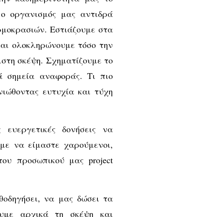
 ο οργανισμός μας αντιδρά
ρμοκρασιών. Εστιάζουμε στα
και ολοκληρώνουμε τόσο την
ιστη σκέψη. Σχηματίζουμε το
ά σημεία αναφοράς. Τι πιο
νιώθοντας ευτυχία και τύχη
 ευεργετικές δονήσεις να
με να είμαστε χαρούμενοι,
ου προσωπικού μας project
θοδηγήσει, να μας δώσει τα
υμε αρχικά τη σκέψη και