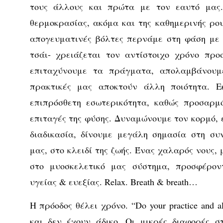
τους άλλους και πρώτα με τον εαυτό μας
θερμοκρασίας, ακόμα και της καθημερινής ρου
απογευματινές βόλτες περνάμε στη φάση με 
τσάι- χρειάζεται τον αντίστοιχο χρόνο πρ
επιταχύνουμε τα πράγματα, απολαμβάνουμε
πρακτικές μας αποκτούν άλλη ποιότητα. Ε
επιπρόσθετη εσωτερικότητα, καθώς προσαρμό
επιταγές της φύσης. Δυναμώνουμε τον κορμό, 
διαδικασία, δίνουμε μεγάλη σημασία στη συ
μας, στο κλειδί της ζωής. Ένας χαλαρός νους,
στο μυοσκελετικό μας σύστημα, προσφέρον
υγείας & ευεξίας. Relax. Breath & breath…
Η πρόοδος θέλει χρόνο. “Do your practice and a
και δεν έχουν άδικο. Οι μικρές διαφορές σ