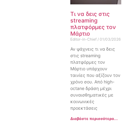
Τι να δεις στις
streaming
πλατφόρμες τον
Μάρτιο
Editor-in-Chief
01/03/2026
Αν ψάχνεις τι να δεις
στις streaming
πλατφόρμες τον
Μάρτιο υπάρχουν
ταινίες που αξίζουν τον
χρόνο σου. Από high-
octane δράση μέχρι
συναισθηματικές με
κοινωνικές
προεκτάσεις
Διαβάστε περισσότερα...