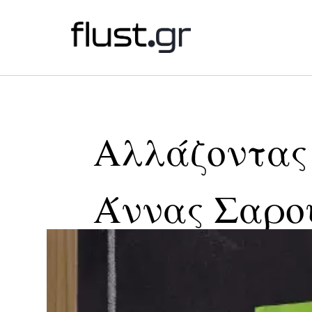
Αλλάζοντας 
Άννας Σαρο