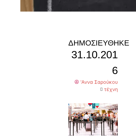
ΔΗΜΟΣΙΕΎΘΗΚΕ
31.10.201
6
'Αννα Σαρούκου
τέχνη