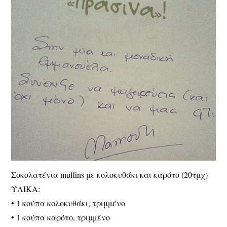
Σοκολατένια muffins με κολοκυθάκι και καρότο (20τμχ)
ΥΛΙΚΑ:
• 1 κούπα κολοκυθάκι, τριμμένο
• 1 κούπα καρότο, τριμμένο