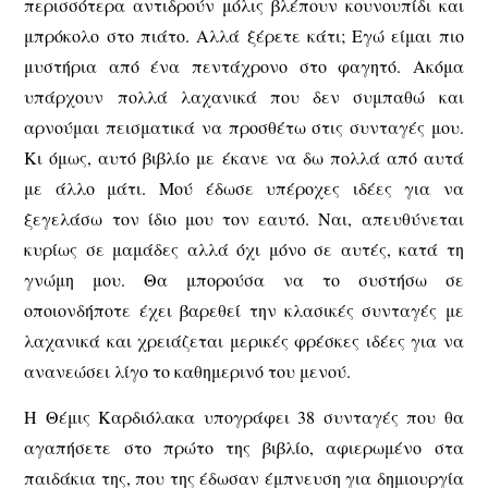
περισσότερα αντιδρούν μόλις βλέπουν κουνουπίδι και
μπρόκολο στο πιάτο. Αλλά ξέρετε κάτι; Εγώ είμαι πιο
μυστήρια από ένα πεντάχρονο στο φαγητό. Ακόμα
υπάρχουν πολλά λαχανικά που δεν συμπαθώ και
αρνούμαι πεισματικά να προσθέτω στις συνταγές μου.
Κι όμως, αυτό βιβλίο με έκανε να δω πολλά από αυτά
με άλλο μάτι. Μού έδωσε υπέροχες ιδέες για να
ξεγελάσω τον ίδιο μου τον εαυτό. Ναι, απευθύνεται
κυρίως σε μαμάδες αλλά όχι μόνο σε αυτές, κατά τη
γνώμη μου. Θα μπορούσα να το συστήσω σε
οποιονδήποτε έχει βαρεθεί την κλασικές συνταγές με
λαχανικά και χρειάζεται μερικές φρέσκες ιδέες για να
ανανεώσει λίγο το καθημερινό του μενού.
Η Θέμις Καρδιόλακα υπογράφει 38 συνταγές που θα
αγαπήσετε στο πρώτο της βιβλίο, αφιερωμένο στα
παιδάκια της, που της έδωσαν έμπνευση για δημιουργία