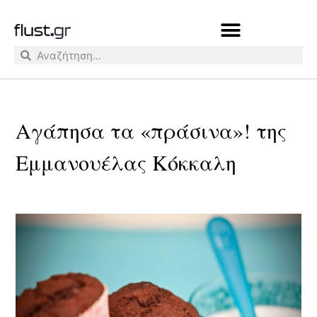
Αγάπησα τα «πράσινα»! της
Εμμανουέλας Κόκκαλη