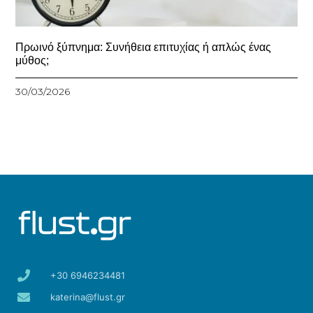
Πρωινό ξύπνημα: Συνήθεια επιτυχίας ή απλώς ένας
μύθος;
30/03/2026
+30 6946234481
katerina@flust.gr