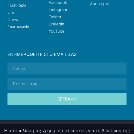
Facebook
Απορρήτου
Flust-άρω
Instagram
Life
Twitter
News
LinkedIn
Επικοινωνία
YouTube
ΕΝΗΜΕΡΩΘΕΊΤΕ ΣΤΟ EMAIL ΣΑΣ
ΕΓΓΡΑΦΉ
© 2026 nettings, ltd. All rights reserved.
Η ιστοσελίδα μας χρησιμοποιεί cookies για τη βελτίωση της