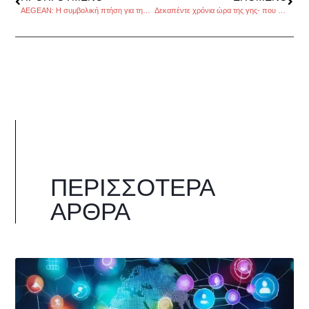
AEGEAN: Η συμβολική πτήση για την επέτειο των 200 χρόνων από την Ελληνική Επανάσταση
Δεκαπέντε χρόνια ώρα της γης- που έσβησαν τα φώτα
ΠΕΡΙΣΣΌΤΕΡΑ
ΆΡΘΡΑ