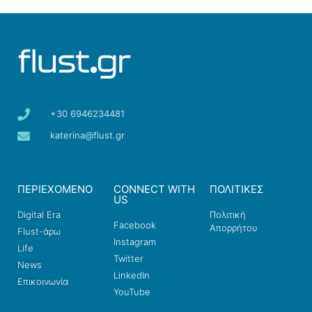
+30 6946234481
katerina@flust.gr
ΠΕΡΙΕΧΟΜΕΝΟ
CONNECT WITH
ΠΟΛΙΤΙΚΕΣ
US
Digital Era
Πολιτική
Facebook
Απορρήτου
Flust-άρω
Instagram
Life
Twitter
News
LinkedIn
Επικοινωνία
YouTube