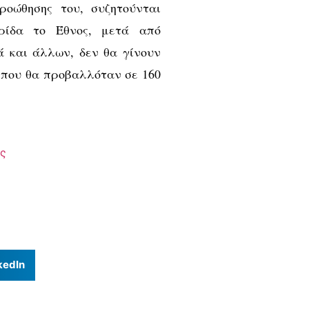
ροώθησης του, συζητούνται
ρίδα το Έθνος, μετά από
 και άλλων, δεν θα γίνουν
 που θα προβαλλόταν σε 160
ς
kedIn