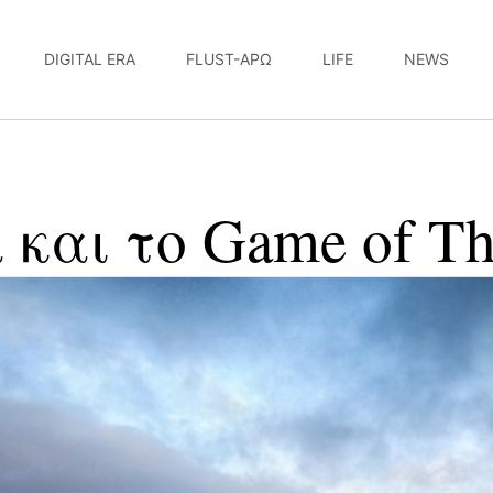
DIGITAL ERA
FLUST-ΆΡΩ
LIFE
NEWS
και το Game of Th