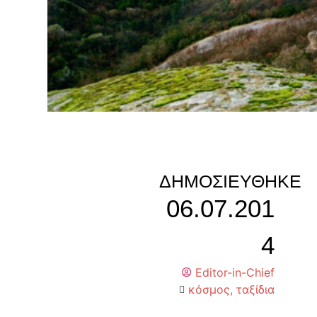
ΔΗΜΟΣΙΕΎΘΗΚΕ
06.07.201
4
Editor-in-Chief
κόσμος
,
ταξίδια