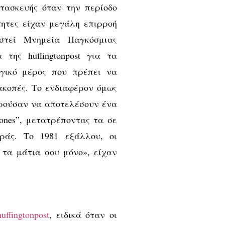
τασκευής όταν την περίοδο
τητες είχαν μεγάλη επιρροή
στεί Μνημεία Παγκόσμιας
της huffingtonpost για τα
αγικό μέρος που πρέπει να
ακοπές. Το ενδιαφέρον όμως
ορούσαν να αποτελέσουν ένα
ones”, μετατρέποντας τα σε
ράς. Το 1981 εξάλλου, οι
 τα μάτια σου μόνο», είχαν
huffingtonpost
, ειδικά όταν οι