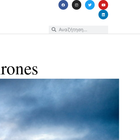
rones