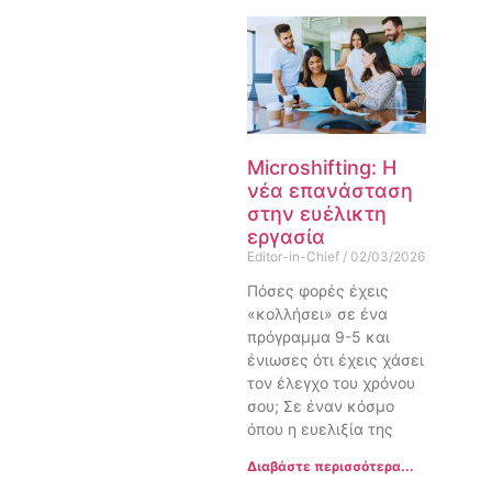
Microshifting: Η
νέα επανάσταση
στην ευέλικτη
εργασία
Editor-in-Chief
02/03/2026
Πόσες φορές έχεις
«κολλήσει» σε ένα
πρόγραμμα 9-5 και
ένιωσες ότι έχεις χάσει
τον έλεγχο του χρόνου
σου; Σε έναν κόσμο
όπου η ευελιξία της
Διαβάστε περισσότερα...