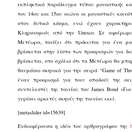
εκπληκτικό παράδειγμα τύπου μοναστικής κα
του 14ου και 15ου αιώνα οι μοναστικές κοινό
στον δυτικό κόσμο, ενώ έχουν χαρακτηρι
Κληρονομιάς από την Unesco. Σε αφιέρωμα 
Μετέωρα, τονίζει ότι πρόκειται για ένα μ
βρίσκεται στην λίστα των προορισμών για δι
βρίσκεται, στο σχόλιο ότι τα Μετέωρα θα μπ
θαυμάσιο σκηνικό για την σειρά “Game of Thr
έναν προορισμό για τους οπαδούς της σει
συντελεστές της ταινίας του James Bond «Για
γυρίσει αρκετές σκηνές της ταινίας εκεί.
[metaslider id=15639]
Ενδιαφέρουσα η ιδέα του αρθρογράφου της