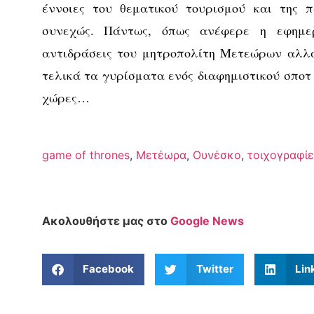
έννοιες του θεματικού τουρισμού και της π
συνεχώς. Πάντως, όπως ανέφερε η εφημε
αντιδράσεις του μητροπολίτη Μετεώρων αλλά
τελικά τα γυρίσματα ενός διαφημιστικού σποτ
χώρες…
game of thrones
,
Μετέωρα
,
Ουνέσκο
,
τοιχογραφίε
Ακολουθήστε μας στο
Google News
Facebook
Twitter
Lin