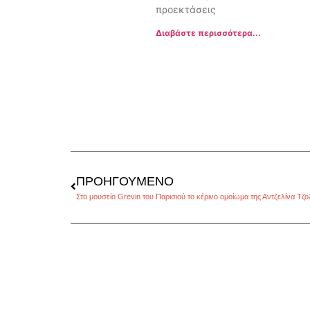
προεκτάσεις
Διαβάστε περισσότερα...
ΠΡΟΗΓΟΎΜΕΝΟ
Στο μουσείο Grevin του Παρισιού το κέρινο ομοίωμα της Αντζελίνα Τζο