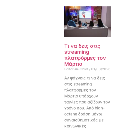
Τι να δεις στις
streaming
πλατφόρμες τον
Μάρτιο
Editor-in-Chief
01/03/2026
Αν ψάχνεις τι να δεις
στις streaming
πλατφόρμες τον
Μάρτιο υπάρχουν
ταινίες που αξίζουν τον
χρόνο σου. Από high-
octane δράση μέχρι
συναισθηματικές με
κοινωνικές