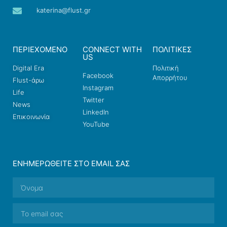
katerina@flust.gr
ΠΕΡΙΕΧΟΜΕΝΟ
CONNECT WITH
ΠΟΛΙΤΙΚΕΣ
US
Digital Era
Πολιτική
Facebook
Απορρήτου
Flust-άρω
Instagram
Life
Twitter
News
LinkedIn
Επικοινωνία
YouTube
ΕΝΗΜΕΡΩΘΕΊΤΕ ΣΤΟ EMAIL ΣΑΣ