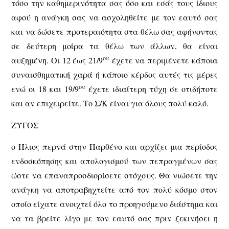
τόσο την καθημερινότητα σας όσο και εσάς τους ίδιους
αφού η ανάγκη σας να ασχοληθείτε με τον εαυτό σας
και να δώσετε προτεραιότητα στα θέλω σας αφήνοντας
σε δεύτερη μοίρα τα θέλω των άλλων, θα είναι
ου
αυξημένη. Οι 12 έως 21/9
έχετε να περιμένετε κάποια
συναισθηματική χαρά ή κάποιο κέρδος αυτές τις μέρες
ου
ενώ οι 18 και 19/9
έχετε ιδιαίτερη τύχη σε οτιδήποτε
και αν επιχειρείτε. Το Σ/Κ είναι για όλους πολύ καλό.
ΖΥΓΟΣ
ο Ήλιος περνά στην Παρθένο και αρχίζει μια περίοδος
ενδοσκόπησης και απολογισμού των πεπραγμένων σας
ώστε να επαναπροσδιορίσετε στόχους. Θα νιώσετε την
ανάγκη να αποτραβηχτείτε από τον πολύ κόσμο στον
οποίο είχατε ανοιχτεί όλο το προηγούμενο διάστημα και
να τα βρείτε λίγο με τον εαυτό σας πριν ξεκινήσει η