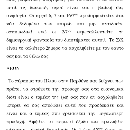
μετά τις διακοπές αφού είναι και η βασική σας
ου
ανησυχία. Οι αργά 6, 7 και 16/7
προσαρμοστείτε στα
νέα δεδομένα των καιρών και μην αντιδράτε
ου
σπασμωδικά ενώ οι 2/7
εκμεταλλευτείτε τη
δημιουργική φαντασία του διαστήματος αυτού. Το Σ/Κ
είναι το καλύτερο 2ήμερο να ασχοληθείτε με τον εαυτό
σας και τα θέλω σας.
ΛΕΩΝ
Το πέρασμα του Ήλιου στην Παρθένο σας δείχνει πως
πρέπει να στρέψετε την προσοχή σας στα οικονομικά
διότι είναι ο τομέας της ζωή σας που αν ασχοληθείτε
μπορεί να σας αποδώσει αυτά που προσδοκάτε και
είναι και ο τομέας που χρειάζεται την μεγαλύτερη
προσοχή. Αφήστε τα περιττά έξοδα και προνοήστε
ου
κάνοντας σωστή διαχείριση. Οι 1 έως 4/8
έχετε τη