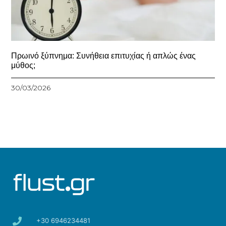
Πρωινό ξύπνημα: Συνήθεια επιτυχίας ή απλώς ένας
μύθος;
30/03/2026
+30 6946234481