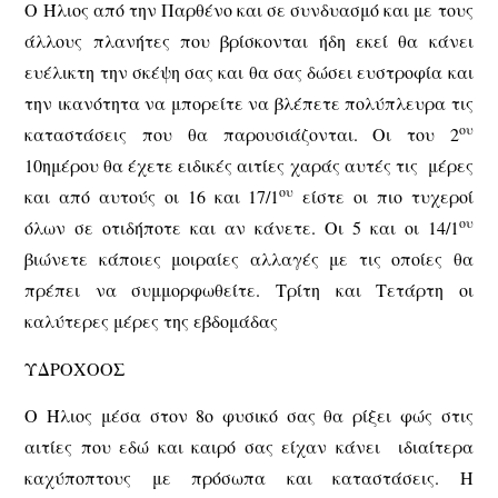
Ο Ήλιος από την Παρθένο και σε συνδυασμό και με τους
άλλους πλανήτες που βρίσκονται ήδη εκεί θα κάνει
ευέλικτη την σκέψη σας και θα σας δώσει ευστροφία και
την ικανότητα να μπορείτε να βλέπετε πολύπλευρα τις
ου
καταστάσεις που θα παρουσιάζονται. Οι του 2
10ημέρου θα έχετε ειδικές αιτίες χαράς αυτές τις μέρες
ου
και από αυτούς οι 16 και 17/1
είστε οι πιο τυχεροί
ου
όλων σε οτιδήποτε και αν κάνετε. Οι 5 και οι 14/1
βιώνετε κάποιες μοιραίες αλλαγές με τις οποίες θα
πρέπει να συμμορφωθείτε. Τρίτη και Τετάρτη οι
καλύτερες μέρες της εβδομάδας
ΥΔΡΟΧΟΟΣ
Ο Ήλιος μέσα στον 8ο φυσικό σας θα ρίξει φώς στις
αιτίες που εδώ και καιρό σας είχαν κάνει ιδιαίτερα
καχύποπτους με πρόσωπα και καταστάσεις. Η