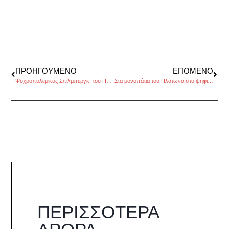
ΠΡΟΗΓΟΎΜΕΝΟ
ΕΠΌΜΕΝΟ
Ψυχροπολεμικός Σπίλμπεργκ, του Πάνου Λιάκου
Στα μονοπάτια του Πλάτωνα στο ψηφιακό εκπαιδευτικό μουσείο
ΠΕΡΙΣΣΌΤΕΡΑ