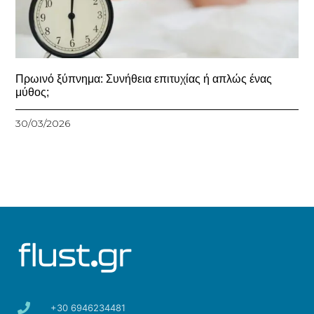
Πρωινό ξύπνημα: Συνήθεια επιτυχίας ή απλώς ένας
μύθος;
30/03/2026
+30 6946234481