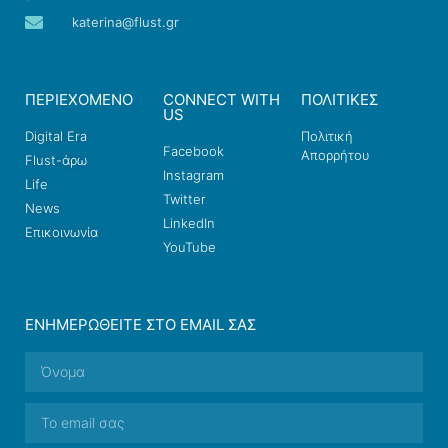
katerina@flust.gr
ΠΕΡΙΕΧΟΜΕΝΟ
CONNECT WITH
ΠΟΛΙΤΙΚΕΣ
US
Digital Era
Πολιτική
Facebook
Απορρήτου
Flust-άρω
Instagram
Life
Twitter
News
LinkedIn
Επικοινωνία
YouTube
ΕΝΗΜΕΡΩΘΕΊΤΕ ΣΤΟ EMAIL ΣΑΣ