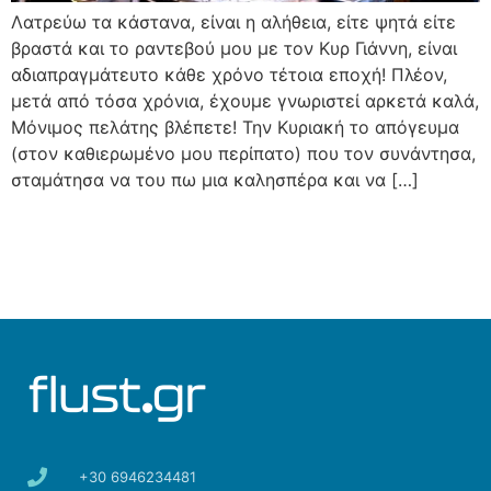
Λατρεύω τα κάστανα, είναι η αλήθεια, είτε ψητά είτε
βραστά και το ραντεβού μου με τον Κυρ Γιάννη, είναι
αδιαπραγμάτευτο κάθε χρόνο τέτοια εποχή! Πλέον,
μετά από τόσα χρόνια, έχουμε γνωριστεί αρκετά καλά,
Μόνιμος πελάτης βλέπετε! Την Κυριακή το απόγευμα
(στον καθιερωμένο μου περίπατο) που τον συνάντησα,
σταμάτησα να του πω μια καλησπέρα και να […]
+30 6946234481