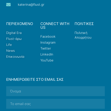
katerina@flust.gr
ΠΕΡΙΕΧΟΜΕΝΟ
CONNECT WITH
ΠΟΛΙΤΙΚΕΣ
US
Digital Era
Πολιτική
Facebook
Απορρήτου
Flust-άρω
Instagram
Life
Twitter
News
LinkedIn
Επικοινωνία
YouTube
ΕΝΗΜΕΡΩΘΕΊΤΕ ΣΤΟ EMAIL ΣΑΣ