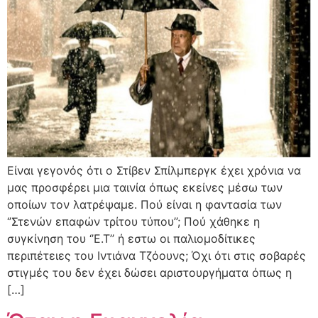
Είναι γεγονός ότι ο Στίβεν Σπίλμπεργκ έχει χρόνια να
μας προσφέρει μια ταινία όπως εκείνες μέσω των
οποίων τον λατρέψαμε. Πού είναι η φαντασία των
‘’Στενών επαφών τρίτου τύπου’’; Πού χάθηκε η
συγκίνηση του ‘’Ε.Τ’’ ή εστω οι παλιομοδίτικες
περιπέτειες του Ιντιάνα Τζόουνς; Όχι ότι στις σοβαρές
στιγμές του δεν έχει δώσει αριστουργήματα όπως η
[…]