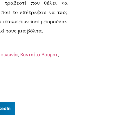
α τραβεστί που θέλει να
 που το επέτρεψαν να τους
των υπολοίπων που μπορούσαν
ιά τους μια βόλτα.
κοινωνία
,
Κοντσίτα Βουρστ
,
kedIn