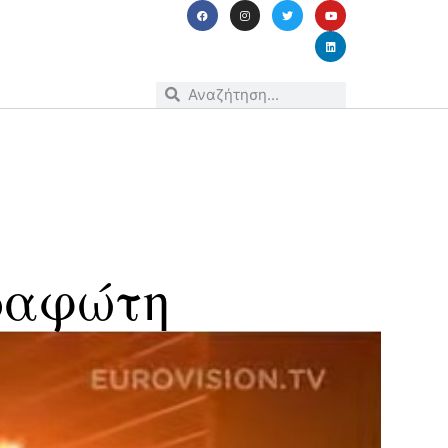
αραφώτη