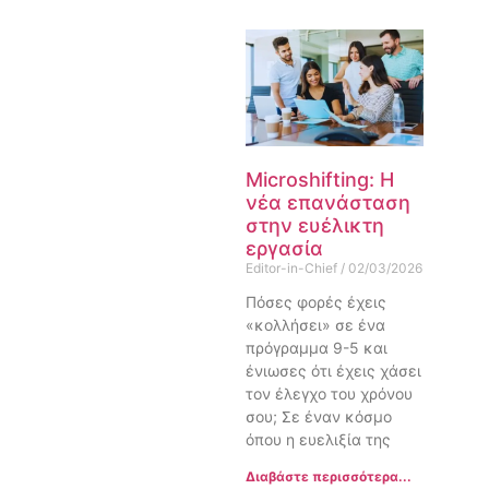
Microshifting: Η
νέα επανάσταση
στην ευέλικτη
εργασία
Editor-in-Chief
02/03/2026
Πόσες φορές έχεις
«κολλήσει» σε ένα
πρόγραμμα 9-5 και
ένιωσες ότι έχεις χάσει
τον έλεγχο του χρόνου
σου; Σε έναν κόσμο
όπου η ευελιξία της
Διαβάστε περισσότερα...