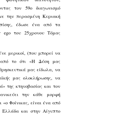
οντας τον 59ο διαγωνισμό
ινε την περασμένη Κυριακή
πίσης, έδωσε ένα από τα
er ego του 25χρονου Τόμας
ένε μερικοί, (που μπορεί να
α από το ότι «Η Δύση μας
θρησκευτικά μας είδωλα, να
αϊκής μας ολοκλήρωσης, να
ά» της κτηνοβασίας και τον
δανικεύει την κάθε μορφή
 «ο Φοίνικας, είναι ένα από
ν Ελλάδα και στην Αίγυπτο