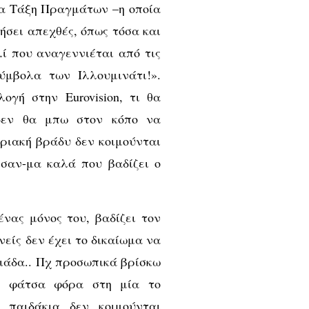
Νέα Τάξη Πραγμάτων –η οποία
ήσει απεχθές, όπως τόσα και
ί που αναγεννιέται από τις
ύμβολα των Ιλλουμινάτι!».
ογή στην Eurovision, τι θα
 δεν θα μπω στον κόπο να
ριακή βράδυ δεν κοιμούνται
ησαν-μα καλά που βαδίζει ο
ένας μόνος του, βαδίζει τον
ανείς δεν έχει το δικαίωμα να
ειάδα.. Πχ προσωπικά βρίσκω
τη φάτσα φόρα στη μία το
 παιδάκια δεν κοιμούνται