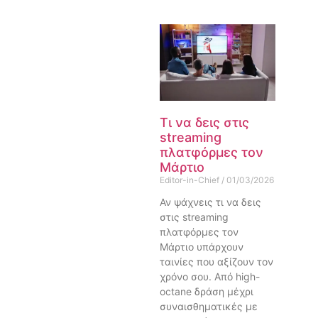
Τι να δεις στις
streaming
πλατφόρμες τον
Μάρτιο
Editor-in-Chief
01/03/2026
Αν ψάχνεις τι να δεις
στις streaming
πλατφόρμες τον
Μάρτιο υπάρχουν
ταινίες που αξίζουν τον
χρόνο σου. Από high-
octane δράση μέχρι
συναισθηματικές με