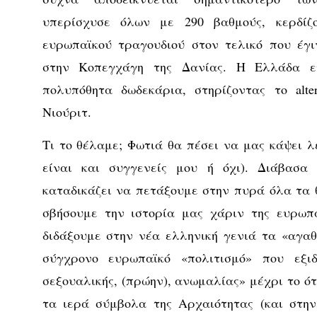
υπερίσχυσε όλων με 290 βαθμούς, κερδίζ
ευρωπαϊκού τραγουδιού στον τελικό που έγ
στην Κοπεγχάγη της Δανίας. Η Ελλάδα ε
πολυπόθητα δωδεκάρια, στηρίζοντας το alt
Νιούριτ.
Τι το θέλαμε; Φωτιά θα πέσει να μας κάψει λ
είναι και συγγενείς μου ή όχι). Διάβασ
καταδικάζει να πετάξουμε στην πυρά όλα τα 
σβήσουμε την ιστορία μας χάριν της ευρωπ
διδάξουμε στην νέα ελληνική γενιά τα «αγαθ
σύγχρονο ευρωπαϊκό «πολιτισμό» που εξι
σεξουαλικής, (πρώην), ανωμαλίας» μέχρι το ότι
τα ιερά σύμβολα της Αρχαιότητας (και στη