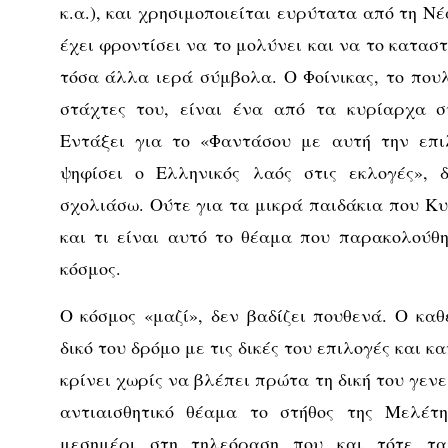
κ.α.), και χρησιμοποιείται ευρύτατα από τη 
έχει φροντίσει να το μολύνει και να το καταστ
τόσα άλλα ιερά σύμβολα. Ο Φοίνικας, το πουλ
στάχτες του, είναι ένα από τα κυρίαρχα σ
Εντάξει για το «Φαντάσου με αυτή την επιλ
ψηφίσει ο Ελληνικός λαός στις εκλογές»,
σχολιάσω. Ούτε για τα μικρά παιδάκια που Κυ
και τι είναι αυτό το θέαμα που παρακολούθ
κόσμος.
Ο κόσμος «μαζί», δεν βαδίζει πουθενά. Ο καθ
δικό του δρόμο με τις δικές του επιλογές και κ
κρίνει χωρίς να βλέπει πρώτα τη δική του γεν
αντιαισθητικό θέαμα το στήθος της Μελέ
μεσημέρι στη τηλεόραση που και τότε τα