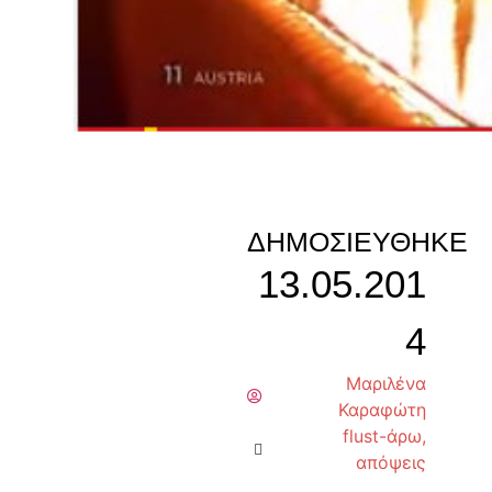
ΔΗΜΟΣΙΕΎΘΗΚΕ
13.05.201
4
Μαριλένα
Καραφώτη
flust-άρω
,
απόψεις