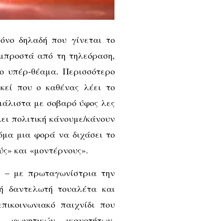
ρόνο δηλαδή που γίνεται το
 μπροστά από τη τηλεόραση,
το υπέρ-θέαμα. Περισσότερο
κεί που ο καθένας λέει το
 μάλιστα με σοβαρό ύφος λες
λει πολιτική κάνουμε/κάνουν
όμα μια φορά να διχάσει το
ύς» και «μοντέρνους».
x» – με πρωταγωνίστρια την
ή δαντελωτή τουαλέτα και
επικοινωνιακό παιχνίδι που
ν φωνητικών ικανοτήτων,