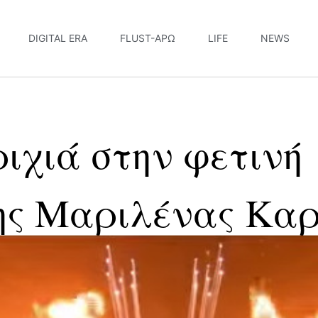
DIGITAL ERA
FLUST-ΆΡΩ
LIFE
NEWS
ριχιά στην φετινή
 της Μαριλένας Κ