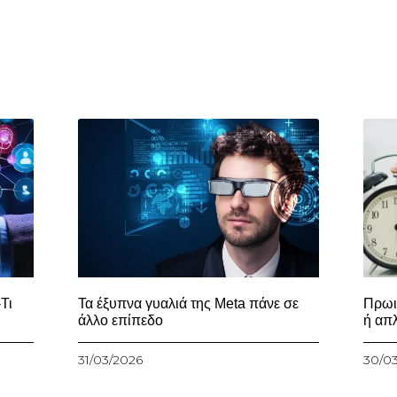
Τι
Τα έξυπνα γυαλιά της Meta πάνε σε
Πρωι
άλλο επίπεδο
ή απ
31/03/2026
30/0