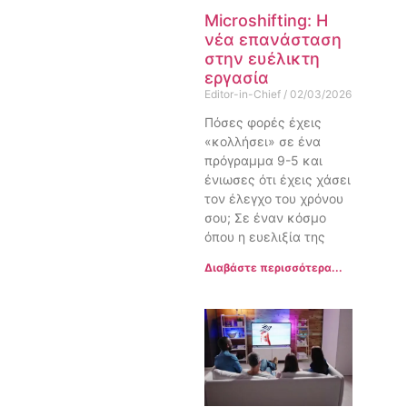
Microshifting: Η
νέα επανάσταση
στην ευέλικτη
εργασία
Editor-in-Chief
02/03/2026
Πόσες φορές έχεις
«κολλήσει» σε ένα
πρόγραμμα 9-5 και
ένιωσες ότι έχεις χάσει
τον έλεγχο του χρόνου
σου; Σε έναν κόσμο
όπου η ευελιξία της
Διαβάστε περισσότερα...