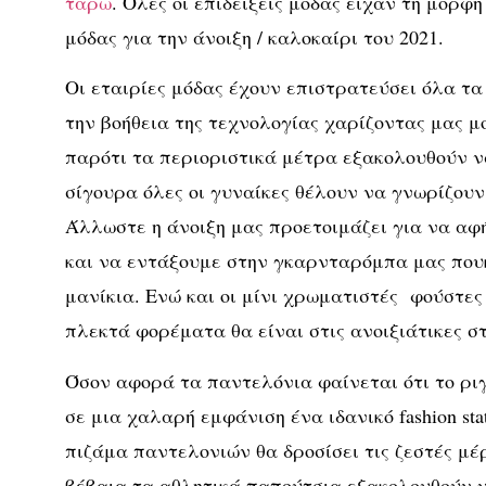
ταρώ
. Όλες οι επιδείξεις μόδας είχαν τη μορφή
μόδας για την άνοιξη / καλοκαίρι του 2021.
Οι εταιρίες μόδας έχουν επιστρατεύσει όλα τα
την βοήθεια της τεχνολογίας χαρίζοντας μας μ
παρότι τα περιοριστικά μέτρα εξακολουθούν ν
σίγουρα όλες οι γυναίκες θέλουν να γνωρίζουν 
Άλλωστε η άνοιξη μας προετοιμάζει για να α
και να εντάξουμε στην γκαρνταρόμπα μας πο
μανίκια. Ενώ και οι μίνι χρωματιστές φούστες
πλεκτά φορέματα θα είναι στις ανοιξιάτικες στ
Όσον αφορά τα παντελόνια φαίνεται ότι το ριγέ
σε μια χαλαρή εμφάνιση ένα ιδανικό fashion sta
πιζάμα παντελονιών θα δροσίσει τις ζεστές μέ
βέβαια τα αθλητικά παπούτσια εξακολουθούν να