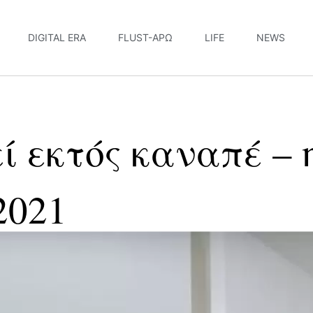
DIGITAL ERA
FLUST-ΆΡΩ
LIFE
NEWS
ί εκτός καναπέ – 
2021