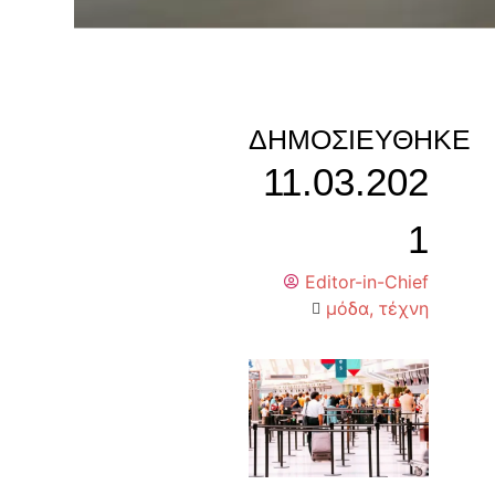
ΔΗΜΟΣΙΕΎΘΗΚΕ
11.03.202
1
Editor-in-Chief
μόδα
,
τέχνη