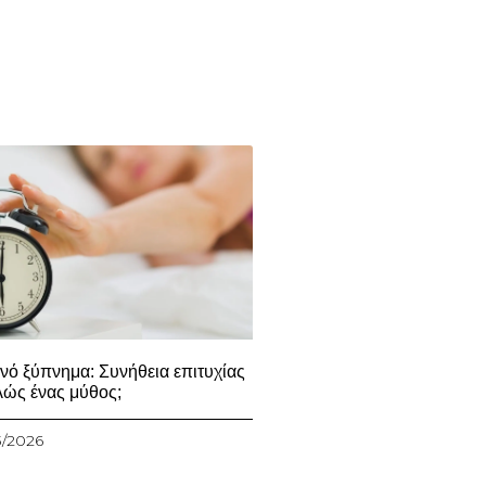
νό ξύπνημα: Συνήθεια επιτυχίας
λώς ένας μύθος;
3/2026