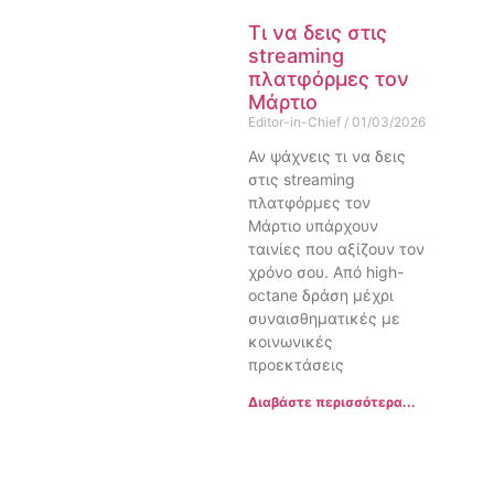
Τι να δεις στις
streaming
πλατφόρμες τον
Μάρτιο
Editor-in-Chief
01/03/2026
Αν ψάχνεις τι να δεις
στις streaming
πλατφόρμες τον
Μάρτιο υπάρχουν
ταινίες που αξίζουν τον
χρόνο σου. Από high-
octane δράση μέχρι
συναισθηματικές με
κοινωνικές
προεκτάσεις
Διαβάστε περισσότερα...