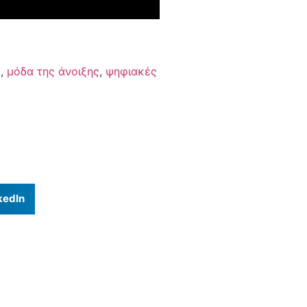
ς
,
μόδα της άνοιξης
,
ψηφιακές
kedIn