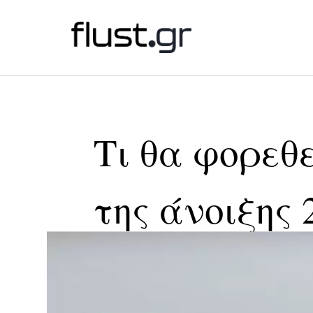
Τι θα φορεθε
της άνοιξης 