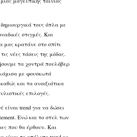
 μιας μαγευτικής ταινίας
 δημιουργικά τους όπλα με
οναδικές στιγμές. Και
α μας κρατάνε στο σπίτι
τις νέες τάσεις της μόδας.
φήσουμε τα χοντρά πουλόβερ
υκάμισα με φουσκωτά
 καθώς και τα ανοιξιάτικα
υλιστικές επιλογές.
 είναι trend για να δώσει
tement. Ενώ και το στυλ των
ρες που θα έρθουν. Και
 είναι το απόλυτο trend με