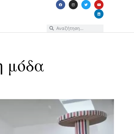
η μόδα