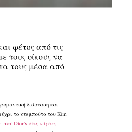
και φέτος από τις
ε τους οίκους να
ητα τους μέσα από
 ρομαντική διάσταση και
 μέχρι το ντεμπούτο του Kim
του Dior’s στις κάρτες