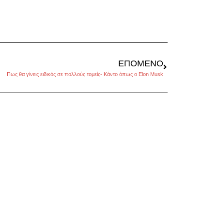
ΕΠΌΜΕΝΟ
Πως θα γίνεις ειδικός σε πολλούς τομείς- Κάντο όπως ο Elon Musk