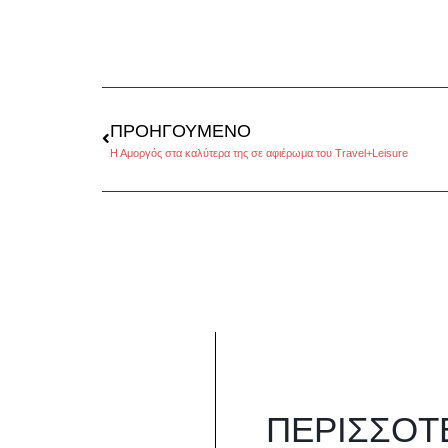
ΠΡΟΗΓΟΎΜΕΝΟ
Η Αμοργός στα καλύτερα της σε αφιέρωμα του Travel+Leisure
ΠΕΡΙΣΣΌΤ