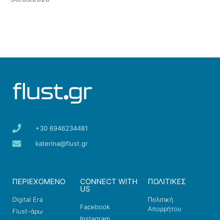
+30 6946234481
katerina@flust.gr
ΠΕΡΙΕΧΟΜΕΝΟ
CONNECT WITH
ΠΟΛΙΤΙΚΕΣ
US
Digital Era
Πολιτική
Facebook
Απορρήτου
Flust-άρω
Instagram