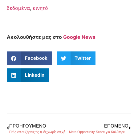
δεδομένα
,
κινητό
Ακολουθήστε μας στο
Google News
Facebook
Twitter
LinkedIn
ΠΡΟΗΓΟΎΜΕΝΟ
ΕΠΌΜΕΝΟ
Πώς να αυξήσεις τις τιμές χωρίς να χάσεις πελάτες
Meta Opportunity Score για Καλύτερες Καμπάνιες Διαφήμισης