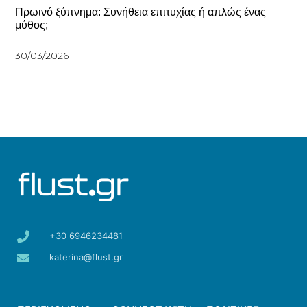
Πρωινό ξύπνημα: Συνήθεια επιτυχίας ή απλώς ένας
μύθος;
30/03/2026
+30 6946234481
katerina@flust.gr