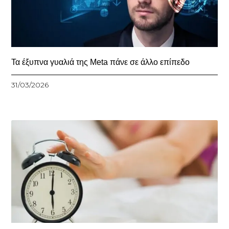
Τα έξυπνα γυαλιά της Meta πάνε σε άλλο επίπεδο
31/03/2026