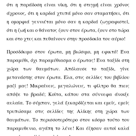
ότι η παράδοση είναι νίκη, ότι η στιγμή είναι χρόνος
άχρονος, ότι η καρδιά χτυπά μόνο σαν σταματήσει, ότι
η ομορφιά γεννιέται μόνο σαν η καρδιά ζωγραφιστεί,
ότι η ζωή και ο θάνατος ζουν στον έρωτα, ζουν στο τώρα
και στο χτες και πεθαίνουν στην προσδοκία του αύριο!
Προσδόκιμο στον έρωτα, μη βιώσιμο, μη εφικτό! Ένα
παραμύθι, όχι παραμύθιασμα ο έρωτας! Ένα ταξίδι στη
χώρα των θαυμάτων. Απόλαυσε το ταξίδι, γίνε
μετανάστης στον έρωτα. Έλα, στις σελίδες του βιβλίου
μαζί μας! Μικραίνεις, μεγαλώνεις, τι φίλτρο θα πιεις
απόψε το βραδύ; Κοίτα, κάπου στα σύννεφα άνοιξε
αυλαία. Το σύμπαν, γελά ξεκαρδίζεται και εμείς, εμείς
τρυπώσαμε στις σελίδες της Aλίκης στη χώρα των
θαυμάτων. Το περισσοτερότερο στον κόσμο τούτο τον
παραμυθενιο, αγάπη το λένε! Και έζησαν αυτοί καλά