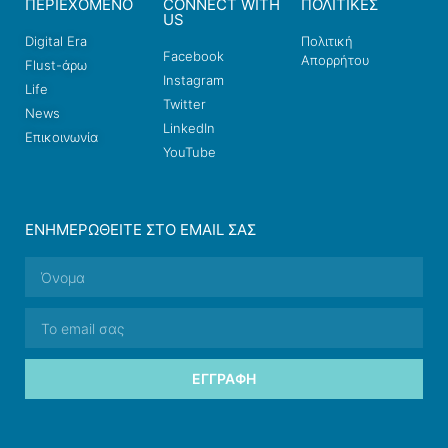
ΠΕΡΙΕΧΟΜΕΝΟ
CONNECT WITH
ΠΟΛΙΤΙΚΕΣ
US
Digital Era
Πολιτική
Facebook
Απορρήτου
Flust-άρω
Instagram
Life
Twitter
News
LinkedIn
Επικοινωνία
YouTube
ΕΝΗΜΕΡΩΘΕΊΤΕ ΣΤΟ EMAIL ΣΑΣ
ΕΓΓΡΑΦΉ