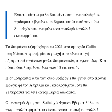
Ένα τεράστιο μπλε διαμάντι που ανακαλύφθηκε
πρόσφατα βγαίνει σε δημοπρασία από τον οίκο
Sotheby’s και αναμένει να πουληθεί πολλά
εκατομμύρια
Το διαμάντι εξορύχθηκε το 2021 στο ορυχείο Cullinan
στη Νότια Αφρική, μία περιοχή που είναι πηγή
εξαιρετικά σπάνιων μπλε διαμαντιών, παγκοσμίως. Και
είναι ένα διαμάντι άνω των 15 καρατιών
Η δημοπρασία από τον οίκο Sotheby’s θα γίνει στο Χονγκ
Κονγκ φέτος Απρίλιο και υπολογίζεται ότι θα
ξεπεράσει τα 48 εκατομμύρια δολάρια.
Ο αντιπρόεδρος του Sotheby’s Φρανκ Έβερετ δήλωσε
πως η πολύτιμη πέτρα είναι εντυπωσιακή σε πολλά