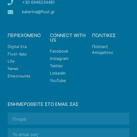
+30 6946234481
katerina@flust.gr
ΠΕΡΙΕΧΟΜΕΝΟ
CONNECT WITH
ΠΟΛΙΤΙΚΕΣ
US
Digital Era
Πολιτική
Facebook
Απορρήτου
Flust-άρω
Instagram
Life
Twitter
News
LinkedIn
Επικοινωνία
YouTube
ΕΝΗΜΕΡΩΘΕΊΤΕ ΣΤΟ EMAIL ΣΑΣ