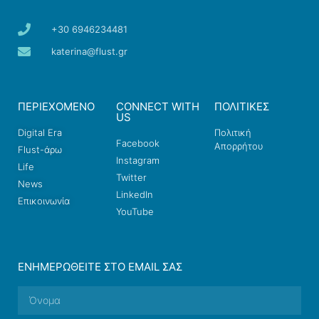
+30 6946234481
katerina@flust.gr
ΠΕΡΙΕΧΟΜΕΝΟ
CONNECT WITH
ΠΟΛΙΤΙΚΕΣ
US
Digital Era
Πολιτική
Facebook
Απορρήτου
Flust-άρω
Instagram
Life
Twitter
News
LinkedIn
Επικοινωνία
YouTube
ΕΝΗΜΕΡΩΘΕΊΤΕ ΣΤΟ EMAIL ΣΑΣ