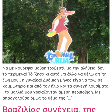
Να με κουρέψει μαύρη τραβεστί, μα την αλήθεια, δεν
το περίμενα! Τό ΄ζησα κι αυτό , τι άλλο να θέλω απ ΄τη
ζωή μου , η γυναίκα! Δυόμιση μήνες είχα να πάω σε
κομμωτήριο και από τον ήλιο και τα συνεχή λουσίματα
, τα μαλλιά μου χρειαζόνταν άμεση περιποίηση. Με
απασχολούσε όμως το θέμα της […]
Βραζιλίας συνέχεια, της