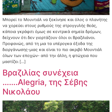
Μπορεί το Μουντιάλ να ξεκίνησε και όλος ο πλανήτης
να χορεύει στους ρυθμούς της στρογγυλής θεάς,
κάποια γκράφιτι όμως σε κεντρικά σημεία δρόμων,
δείχνουν ότι δεν γιορτάζουν όλοι οι Βραζιλιάνοι.
Προφανώς, από τη μια τα υπέρογκα έξοδα της
διοργάνωσης-μιας και είναι το πιο ακριβό Μουντιάλ
όλων των εποχών- από την άλλη, η φτώχεια που
μαστίζει […]
Βραζιλίας συνέχεια
…….Alegria, της Σέβης
Νικολάου