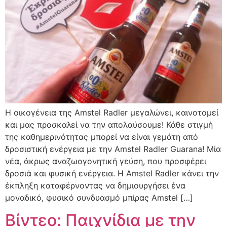
H οικογένεια της Amstel Radler μεγαλώνει, καινοτομεί
και μας προσκαλεί να την απολαύσουμε! Κάθε στιγμή
της καθημερινότητας μπορεί να είναι γεμάτη από
δροσιστική ενέργεια με την Amstel Radler Guarana! Μία
νέα, άκρως αναζωογονητική γεύση, που προσφέρει
δροσιά και φυσική ενέργεια. Η Amstel Radler κάνει την
έκπληξη καταφέρνοντας να δημιουργήσει ένα
μοναδικό, φυσικό συνδυασμό μπίρας Amstel […]
Βίντεο: Παιχνίδια με την