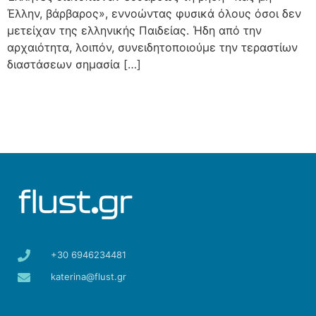
Έλλην, βάρβαρος», εννοώντας φυσικά όλους όσοι δεν
μετείχαν της ελληνικής Παιδείας. Ήδη από την
αρχαιότητα, λοιπόν, συνειδητοποιούμε την τεραστίων
διαστάσεων σημασία […]
+30 6946234481
katerina@flust.gr