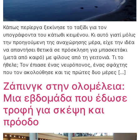
Κάπως περίεργα ξεκίνησε το ταξίδι για τον
υπογράφοντα του κάτωθι κειμένου. Κι αυτό γιατί μόλις
την προηγούμενη της αναχώρησης μέρα, είχε την ιδέα
να απαντήσει θετικά σε πρόσκληση για μπασκετάκι
(μετά από καιρό) με φίλους από τη γειτονιά. Τι το
ήθελε; Τον έπιασε ένας νευρόπονος, ένας σφάχτης
που τον ακολούθησε και τις πρώτες δυο μέρες […]
Ζάπινγκ στην ολομέλεια:
Μια εβδομάδα που έδωσε
τροφή για σκέψη και
πρόοδο