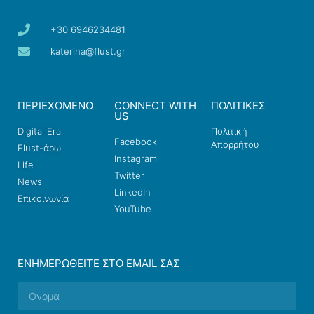
+30 6946234481
katerina@flust.gr
ΠΕΡΙΕΧΟΜΕΝΟ
CONNECT WITH
ΠΟΛΙΤΙΚΕΣ
US
Digital Era
Πολιτική
Facebook
Απορρήτου
Flust-άρω
Instagram
Life
Twitter
News
LinkedIn
Επικοινωνία
YouTube
ΕΝΗΜΕΡΩΘΕΊΤΕ ΣΤΟ EMAIL ΣΑΣ