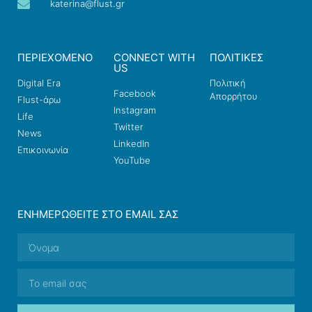
katerina@flust.gr
ΠΕΡΙΕΧΟΜΕΝΟ
CONNECT WITH
ΠΟΛΙΤΙΚΕΣ
US
Digital Era
Πολιτική
Facebook
Απορρήτου
Flust-άρω
Instagram
Life
Twitter
News
LinkedIn
Επικοινωνία
YouTube
ΕΝΗΜΕΡΩΘΕΊΤΕ ΣΤΟ EMAIL ΣΑΣ