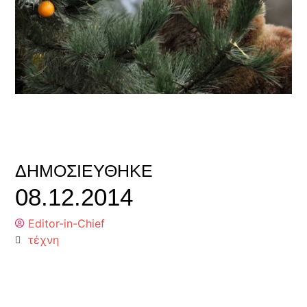
ΔΗΜΟΣΙΕΎΘΗΚΕ
08.12.2014
Editor-in-Chief
τέχνη