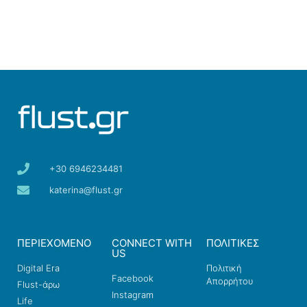
+30 6946234481
katerina@flust.gr
ΠΕΡΙΕΧΟΜΕΝΟ
CONNECT WITH
ΠΟΛΙΤΙΚΕΣ
US
Digital Era
Πολιτική
Facebook
Απορρήτου
Flust-άρω
Instagram
Life