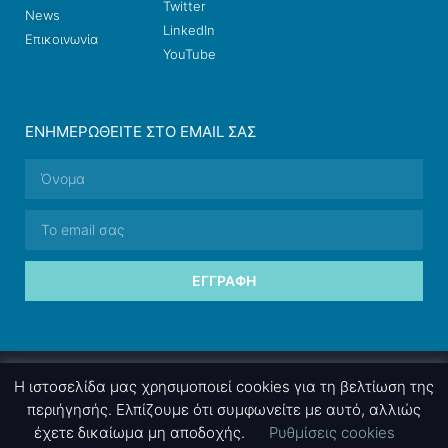
Twitter
News
LinkedIn
Επικοινωνία
YouTube
ΕΝΗΜΕΡΩΘΕΊΤΕ ΣΤΟ EMAIL ΣΑΣ
ΕΓΓΡΑΦΉ
© 2026 nettings, ltd. All rights reserved.
Η ιστοσελίδα μας χρησιμοποιεί cookies για τη βελτίωση της
περιήγησής. Ελπίζουμε ότι συμφωνείτε με αυτό, αλλιώς
έχετε δικαίωμα μη αποδοχής.
Ρυθμίσεις cookies