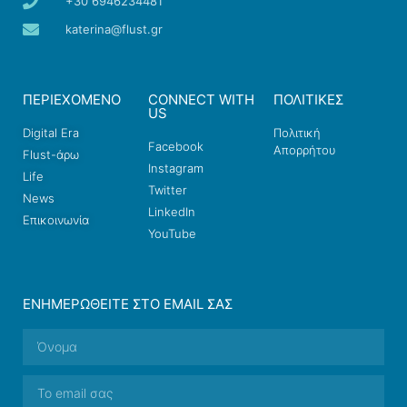
+30 6946234481
katerina@flust.gr
ΠΕΡΙΕΧΟΜΕΝΟ
CONNECT WITH
ΠΟΛΙΤΙΚΕΣ
US
Digital Era
Πολιτική
Facebook
Απορρήτου
Flust-άρω
Instagram
Life
Twitter
News
LinkedIn
Επικοινωνία
YouTube
ΕΝΗΜΕΡΩΘΕΊΤΕ ΣΤΟ EMAIL ΣΑΣ