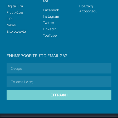
US
Digital Era
Πολιτική
Facebook
Απορρήτου
Flust-άρω
Instagram
Life
Twitter
News
LinkedIn
Επικοινωνία
YouTube
ΕΝΗΜΕΡΩΘΕΊΤΕ ΣΤΟ EMAIL ΣΑΣ
ΕΓΓΡΑΦΉ