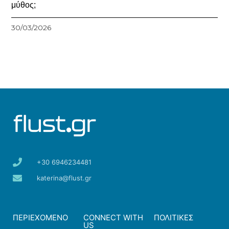
μύθος;
30/03/2026
+30 6946234481
katerina@flust.gr
ΠΕΡΙΕΧΟΜΕΝΟ
CONNECT WITH
ΠΟΛΙΤΙΚΕΣ
US