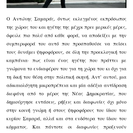
Ο Αντώνης Σαμαράς, όντως εκλεγμένος εκπρόσωπος
της χώρας του και ηγέτης της μέχρι πριν μερικές μέρες,
όφειλε πιο πολύ από κάθε φορά, να αποδείξει με την
συμπεριφορά του αυτό που προσπαθούσε να πείσει
τους δυνάμει ψηφοφόρους, σε όλη την προεκλογική του
καμπάνια· πως είναι ένας ηγέτης που πράττει με
γνώμονα το ενδιαφέρον του για τη χώρα του κι όχι για
τη δική του θέση στην πολιτική σκηνή. Αντ’ αυτού, μια
αδικαιολόγητη μικροπρέπεια και μία αδέξια αντίδραση
διεφάνη από το μέρος της Νέας Δημοκρατίας, που
δημιούργησε εντάσεις, ρήξεις και διαφωνίες όχι μόνο
στην κοινή γνώμη ή στους ψηφοφόρους του ίδιου του
κυρίου Σαμαρά, αλλά και στα ενδότερα του ίδιου του
κόμματος. Και πάντοτε οι διαφωνίες προξενούν