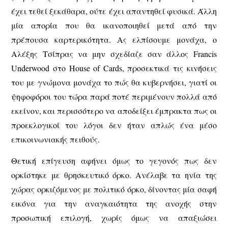
έχει τεθεί ξεκάθαρα, ούτε έχει απαντηθεί φυσικά. Άλλη
μία απορία που θα ικανοποιηθεί μετά από την
πρέπουσα καρτερικότητα. Ας ελπίσουμε μονάχα, ο
Αλέξης Τσίπρας να μην σχεδίαζε σαν άλλος Francis
Underwood στο House of Cards, προσεκτικά τις κινήσεις
του με γνώμονα μονάχα το πώς θα κυβερνήσει, γιατί οι
ψηφοφόροι του τώρα παρά ποτέ περιμένουν πολλά από
εκείνον, και περισσότερο να αποδείξει έμπρακτα πως οι
προεκλογικοί του λόγοι δεν ήταν απλώς ένα μέσο
επικοινωνιακής πειθούς.
Θετική επίγευση αφήνει όμως το γεγονός πως δεν
ορκίστηκε με θρησκευτικό όρκο. Ανέλαβε τα ηνία της
χώρας ορκιζόμενος με πολιτικό όρκο, δίνοντας μία σαφή
εικόνα για την αναγκαιότητα της ανοχής στην
προσωπική επιλογή, χωρίς όμως να απαξιώσει