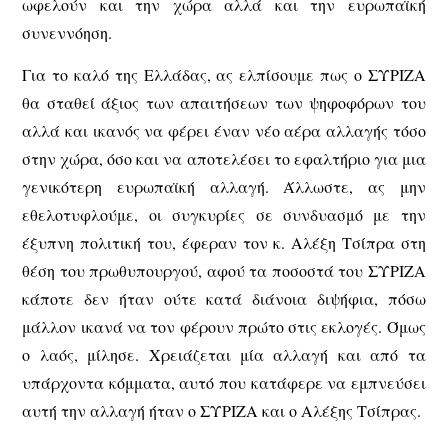
ωφελούν και την χώρα αλλά και την ευρωπαϊκή
συνεννόηση.
Για το καλό της Ελλάδας, ας ελπίσουμε πως ο ΣΥΡΙΖΑ
θα σταθεί άξιος των απαιτήσεων των ψηφοφόρων του
αλλά και ικανός να φέρει έναν νέο αέρα αλλαγής τόσο
στην χώρα, όσο και να αποτελέσει το εφαλτήριο για μια
γενικότερη ευρωπαϊκή αλλαγή. Άλλωστε, ας μην
εθελοτυφλούμε, οι συγκυρίες σε συνδυασμό με την
έξυπνη πολιτική του, έφεραν τον κ. Αλέξη Τσίπρα στη
θέση του πρωθυπουργού, αφού τα ποσοστά του ΣΥΡΙΖΑ
κάποτε δεν ήταν ούτε κατά διάνοια διψήφια, πόσω
μάλλον ικανά να τον φέρουν πρώτο στις εκλογές. Όμως
ο λαός, μίλησε. Χρειάζεται μία αλλαγή και από τα
υπάρχοντα κόμματα, αυτό που κατάφερε να εμπνεύσει
αυτή την αλλαγή ήταν ο ΣΥΡΙΖΑ και ο Αλέξης Τσίπρας.