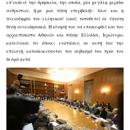
επ’ουδενί την θρησκεία, την οποία, μία μεγάλη μερίδα
ανθρώπων, ή-με μια τάση υπερβολής- ίσως και η
πλειοψηφία του ελληνικού λαού, τοποθετεί σε ύψιστη
θέση συνειδησιακά. Η κίνησή του να επισκεφθεί και τον
αρχιεπίσκοπο Αθηνών και πάσης Ελλάδος, Ιερώνυμο,
κατεύνασε τις όποιες ενστάσεις σε αυτή του την
επιλογή, καταδεικνύοντας τον σεβασμό του προς τον
θεσμό αυτό.