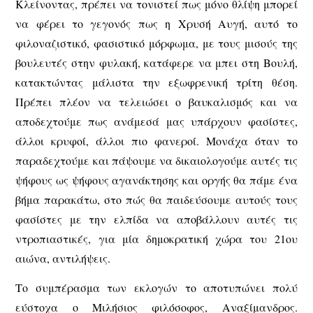
Κλείνοντας, πρέπει να τονιστεί πως μόνο θλίψη μπορεί
να φέρει το γεγονός πως η Χρυσή Αυγή, αυτό το
φιλοναζιστικό, φασιστικό μόρφωμα, με τους μισούς της
βουλευτές στην φυλακή, κατάφερε να μπει στη Βουλή,
κατακτώντας μάλιστα την εξωφρενική τρίτη θέση.
Πρέπει πλέον να τελειώσει ο βαυκαλισμός και να
αποδεχτούμε πως ανάμεσά μας υπάρχουν φασίστες,
άλλοι κρυφοί, άλλοι πιο φανεροί. Μονάχα όταν το
παραδεχτούμε και πάψουμε να δικαιολογούμε αυτές τις
ψήφους ως ψήφους αγανάκτησης και οργής θα πάμε ένα
βήμα παρακάτω, στο πώς θα παιδεύσουμε αυτούς τους
φασίστες με την ελπίδα να αποβάλλουν αυτές τις
ντροπιαστικές, για μία δημοκρατική χώρα του 21ου
αιώνα, αντιλήψεις.
Το συμπέρασμα των εκλογών το αποτυπώνει πολύ
εύστοχα ο Μιλήσιος φιλόσοφος, Αναξίμανδρος.