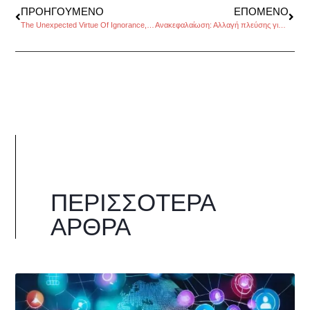
ΠΡΟΗΓΟΎΜΕΝΟ
ΕΠΌΜΕΝΟ
The Unexpected Virtue Of Ignorance, του Νίκου Χατζηκάλφα
Ανακεφαλαίωση: Αλλαγή πλεύσης για την Ελλάδα και την Ευρώπη;
ΠΕΡΙΣΣΌΤΕΡΑ
ΆΡΘΡΑ