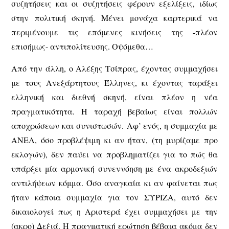
συζητήσεις και οι συζητήσεις φέρουν εξελίξεις, ιδίως
στην πολιτική σκηνή. Μένει μονάχα καρτερικά να
περιμένουμε τις επόμενες κινήσεις της -πλέον
επισήμως- αντιπολίτευσης. Οψόμεθα…
Από την άλλη, ο Αλέξης Τσίπρας, έχοντας συμμαχήσει
με τους Ανεξάρτητους Έλληνες, κι έχοντας ταράξει
ελληνική και διεθνή σκηνή, είναι πλέον η νέα
πραγματικότητα. Η ταραχή βεβαίως είναι πολλών
αποχρώσεων και συνιστωσών. Αφ’ ενός, η συμμαχία με
ΑΝΕΛ, όσο προβλέψιμη κι αν ήταν, (τη μυρίζαμε προ
εκλογών), δεν παύει να προβληματίζει για το πώς θα
υπάρξει μία αρμονική συνεννόηση με ένα ακροδεξιών
αντιλήψεων κόμμα. Όσο αναγκαία κι αν φαίνεται πως
ήταν κάποια συμμαχία για τον ΣΥΡΙΖΑ, αυτό δεν
δικαιολογεί πως η Αριστερά έχει συμμαχήσει με την
(ακρο) Δεξιά. Η πραγματική ερώτηση βέβαια ακόμα δεν