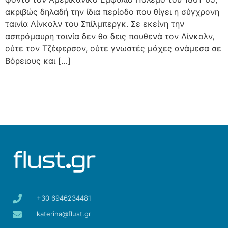
ακριβώς δηλαδή την ίδια περίοδο που θίγει η σύγχρονη
ταινία Λίνκολν του Σπίλμπεργκ. Σε εκείνη την
ασπρόμαυρη ταινία δεν θα δεις πουθενά τον Λίνκολν,
ούτε τον Τζέφερσον, ούτε γνωστές μάχες ανάμεσα σε
Βόρειους και […]
+30 6946234481
katerina@flust.gr