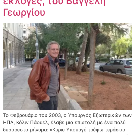
εκλογές, του Βαγγέλη
Γεωργίου
Το Φεβρουάριο του 2003, ο Υπουργός Εξωτερικών των
ΗΠΑ, Κόλιν Πάουελ, έλαβε μια επιστολή με ένα πολύ
δυσάρεστο μήνυμα: «Κύριε Υπουργέ τρέφω τεράστιο