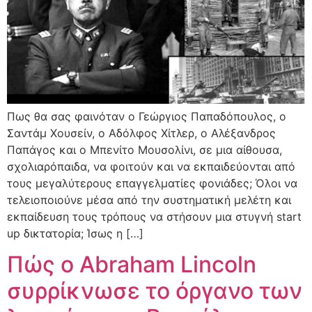
Πως θα σας φαινόταν ο Γεώργιος Παπαδόπουλος, ο
Σαντάμ Χουσείν, ο Αδόλφος Χίτλερ, ο Αλέξανδρος
Παπάγος και ο Μπενίτο Μουσολίνι, σε μια αίθουσα,
σχολιαρόπαιδα, να φοιτούν και να εκπαιδεύονται από
τους μεγαλύτερους επαγγελματίες φονιάδες; Όλοι να
τελειοποιούνε μέσα από την συστηματική μελέτη και
εκπαίδευση τους τρόπους να στήσουν μια στυγνή start
up δικτατορία; Ίσως η […]
Πώς ο Abraham Lincoln
συρρίκνωσε το όργανο των