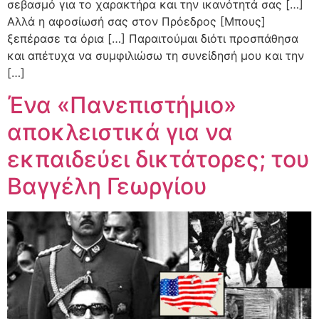
σεβασμό για το χαρακτήρα και την ικανότητά σας […]
Αλλά η αφοσίωσή σας στον Πρόεδρος [Μπους]
ξεπέρασε τα όρια […] Παραιτούμαι διότι προσπάθησα
και απέτυχα να συμφιλιώσω τη συνείδησή μου και την
[…]
Ένα «Πανεπιστήμιο»
αποκλειστικά για να
εκπαιδεύει δικτάτορες; του
Βαγγέλη Γεωργίου