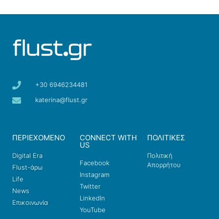
+30 6946234481
katerina@flust.gr
ΠΕΡΙΕΧΟΜΕΝΟ
CONNECT WITH
ΠΟΛΙΤΙΚΕΣ
US
Digital Era
Πολιτική
Facebook
Απορρήτου
Flust-άρω
Instagram
Life
Twitter
News
LinkedIn
Επικοινωνία
YouTube