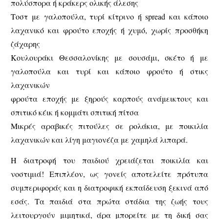
πολύσπορα ή κράκερς ολικής άλεσης
Τοστ με γαλοπούλα, τυρί κίτρινο ή spread και κάποιο
λαχανικό και φρούτο εποχής ή χυμό, χωρίς προσθήκη
ζάχαρης
Κουλουράκι Θεσσαλονίκης με σουσάμι, σκέτο ή με
γαλοπούλα και τυρί και κάποιο φρούτο ή στικς
λαχανικών
φρούτα εποχής με ξηρούς καρπούς ανάμεικτους και
σπιτικό κέικ ή κομμάτι σπιτική πίτσα
Μικρές αραβικές πιτούλες σε ρολάκια, με ποικιλία
λαχανικών και λίγη μαγιονέζα με χαμηλά λιπαρά.
Η διατροφή του παιδιού χρειάζεται ποικιλία και
νοστιμιά! Επιπλέον, ως γονείς αποτελείτε πρότυπα
συμπεριφοράς και η διατροφική εκπαίδευση ξεκινά από
εσάς. Τα παιδιά στα πρώτα στάδια της ζωής τους
λειτουργούν μιμητικά, άρα μπορείτε με τη δική σας