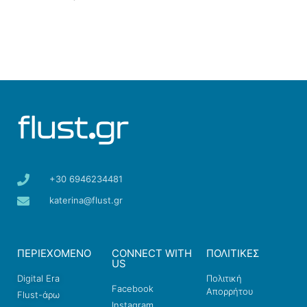
+30 6946234481
katerina@flust.gr
ΠΕΡΙΕΧΟΜΕΝΟ
CONNECT WITH
ΠΟΛΙΤΙΚΕΣ
US
Digital Era
Πολιτική
Facebook
Απορρήτου
Flust-άρω
Instagram