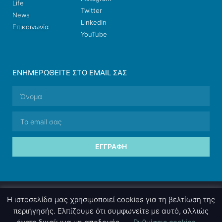
Life
Twitter
News
LinkedIn
Επικοινωνία
YouTube
ΕΝΗΜΕΡΩΘΕΊΤΕ ΣΤΟ EMAIL ΣΑΣ
ΕΓΓΡΑΦΉ
© 2026 nettings, ltd. All rights reserved.
Η ιστοσελίδα μας χρησιμοποιεί cookies για τη βελτίωση της
περιήγησής. Ελπίζουμε ότι συμφωνείτε με αυτό, αλλιώς