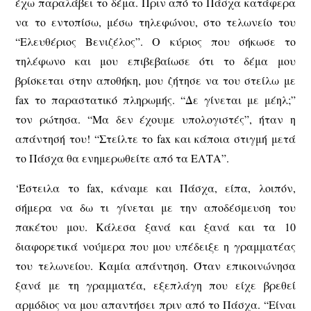
έχω παραλάβει το δέμα. Πριν από το Πάσχα κατάφερα
να το εντοπίσω, μέσω τηλεφώνου, στο τελωνείο του
“Ελευθέριος Βενιζέλος”. Ο κύριος που σήκωσε το
τηλέφωνο και μου επιβεβαίωσε ότι το δέμα μου
βρίσκεται στην αποθήκη, μου ζήτησε να του στείλω με
fax το παραστατικό πληρωμής. “Δε γίνεται με μέηλ;”
τον ρώτησα. “Μα δεν έχουμε υπολογιστές”, ήταν η
απάντησή του! “Στείλτε το fax και κάποια στιγμή μετά
το Πάσχα θα ενημερωθείτε από τα ΕΛΤΑ”.
‘Έστειλα το fax, κάναμε και Πάσχα, είπα, λοιπόν,
σήμερα να δω τι γίνεται με την αποδέσμευση του
πακέτου μου. Κάλεσα ξανά και ξανά και τα 10
διαφορετικά νούμερα που μου υπέδειξε η γραμματέας
του τελωνείου. Καμία απάντηση. Όταν επικοινώνησα
ξανά με τη γραμματέα, εξεπλάγη που είχε βρεθεί
αρμόδιος να μου απαντήσει πριν από το Πάσχα. “Είναι