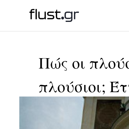
Πώς οι πλού
πλούσιοι; Έτ