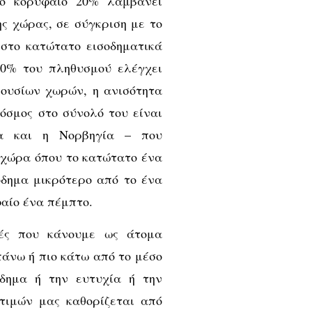
το κορυφαίο 20% λαμβάνει
ης χώρας, σε σύγκριση με το
στο κατώτατο εισοδηματικά
10% του πληθυσμού ελέγχει
ουσίων χωρών, η ανισότητα
όσμος στο σύνολό του είναι
μα και η Νορβηγία – που
 χώρα όπου το κατώτατο ένα
όδημα μικρότερο από το ένα
φαίο ένα πέμπτο.
γές που κάνουμε ως άτομα
άνω ή πιο κάτω από το μέσο
δημα ή την ευτυχία ή την
τιμών μας καθορίζεται από