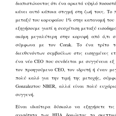
διαπιστώνοντας ότι ένα αρκετά υψηλό ποσοστό
κάνει αυτό κάποια στιγμή στη ζωή τους. Το
μεταξύ του κορυφαίου 1% στην κατανομή του 
εξηγήσουμε γιατί η συσχέτιση μεταξύ εισοδημ
ακόμη μεγαλύτερη στην κορυφή από ό,τι σ
σύμφωνα με τον Corak. Το ένα τρίτο τ
διευθυνόντων συμβούλων στις εισηγμένες ε
ένα νέο CEO που συνδέεται με συγγένεια εξ 
τον προηγούμενο CEO, τον ιδρυτή ή έναν με
πολύ καλό για την τιμή της μετοχής, σύμφω
Gonzalezτου NBER, αλλά είναι πολύ ευχάρισ
συγγενή.
Είναι ιδιαίτερα δύσκολο να εξηγήσετε τι
ανισότητα των ΗΠΑ δομώντας το σκεπτικ