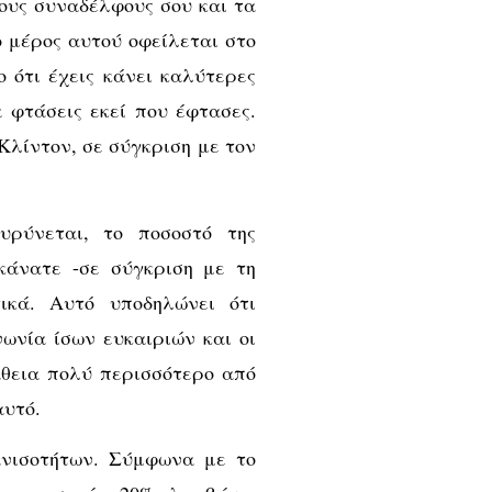
τους συναδέλφους σου και τα
ο μέρος αυτού οφείλεται στο
ο ότι έχεις κάνει καλύτερες
α φτάσεις εκεί που έφτασες.
λίντον, σε σύγκριση με τον
υρύνεται, το ποσοστό της
 κάνατε -σε σύγκριση με τη
ικά. Αυτό υποδηλώνει ότι
ωνία ίσων ευκαιριών και οι
άθεια πολύ περισσότερο από
αυτό.
ανισοτήτων. Σύμφωνα με το