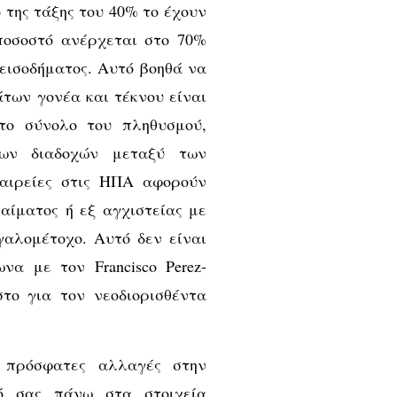
 της τάξης του 40% το έχουν
 ποσοστό ανέρχεται στο 70%
εισοδήματος. Αυτό βοηθά να
άτων γονέα και τέκνου είναι
το σύνολο του πληθυσμού,
ων διαδοχών μεταξύ των
ταιρείες στις ΗΠΑ αφορούν
αίματος ή εξ αγχιστείας με
γαλομέτοχο. Αυτό δεν είναι
να με τον Francisco Perez-
το για τον νεοδιορισθέντα
ς πρόσφατες αλλαγές στην
ό σας πάνω στα στοιχεία