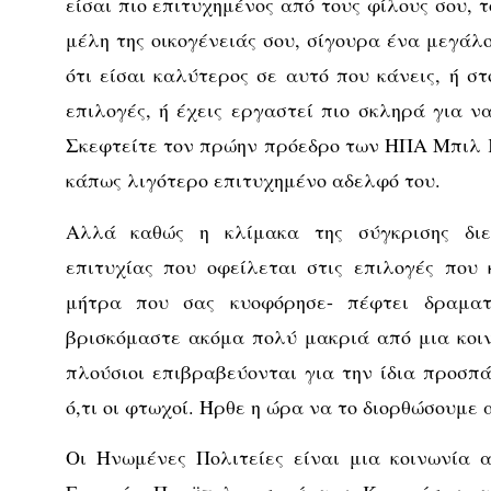
είσαι πιο επιτυχημένος από τους φίλους σου, 
μέλη της οικογένειάς σου, σίγουρα ένα μεγάλ
ότι είσαι καλύτερος σε αυτό που κάνεις, ή στ
επιλογές, ή έχεις εργαστεί πιο σκληρά για ν
Σκεφτείτε τον πρώην πρόεδρο των ΗΠΑ Μπιλ Κ
κάπως λιγότερο επιτυχημένο αδελφό του.
Αλλά καθώς η κλίμακα της σύγκρισης διε
επιτυχίας που οφείλεται στις επιλογές που
μήτρα που σας κυοφόρησε- πέφτει δραματ
βρισκόμαστε ακόμα πολύ μακριά από μια κοιν
πλούσιοι επιβραβεύονται για την ίδια προσπ
ό,τι οι φτωχοί. Ήρθε η ώρα να το διορθώσουμε 
Οι Ηνωμένες Πολιτείες είναι μια κοινωνία 