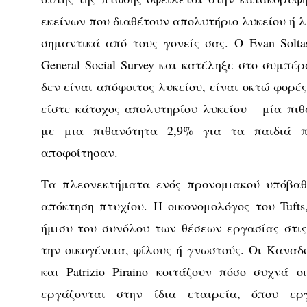
εκείνων που διαθέτουν απολυτήριο λυκείου ή λ
σημαντικά από τους γονείς σας. Ο Evan Solta
General Social Survey και κατέληξε στο συμπέ
δεν είναι απόφοιτος λυκείου, είναι οκτώ φορές
είστε κάτοχος απολυτηρίου λυκείου – μία πιθ
με μια πιθανότητα 2,9% για τα παιδιά π
αποφοίτησαν.
Τα πλεονεκτήματα ενός προνομιακού υπόβαθ
απόκτηση πτυχίου. Η οικονομολόγος του Tufts,
ήμισυ του συνόλου των θέσεων εργασίας στι
την οικογένεια, φίλους ή γνωστούς. Οι Καναδο
και Patrizio Piraino κοιτάζουν πόσο συχνά
εργάζονται στην ίδια εταιρεία, όπου ερ