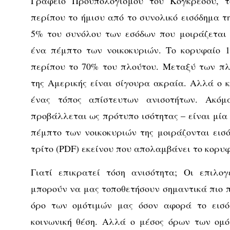
Γραφείο Προϋπολογισμού του Κογκρέσου, 
περίπου το ήμισυ από το συνολικό εισόδημα τ
5% του συνόλου των εσόδων που μοιράζεται 
ένα πέμπτο των νοικοκυριών. Το κορυφαίο 
περίπου το 70% του πλούτου. Μεταξύ των πλ
της Αμερικής είναι σίγουρα ακραία. Αλλά ο κ
ένας τόπος απίστευτων ανισοτήτων. Ακό
προβάλλεται ως πρότυπο ισότητας – είναι μία
πέμπτο των νοικοκυριών της μοιράζονται εισ
τρίτο (PDF) εκείνου που απολαμβάνει το κορυ
Γιατί επικρατεί τόση ανισότητα; Οι επιλο
μπορούν να μας τοποθετήσουν σημαντικά πιο π
όρο των ομότιμών μας όσον αφορά το εισό
κοινωνική θέση. Αλλά ο μέσος όρων των ομό