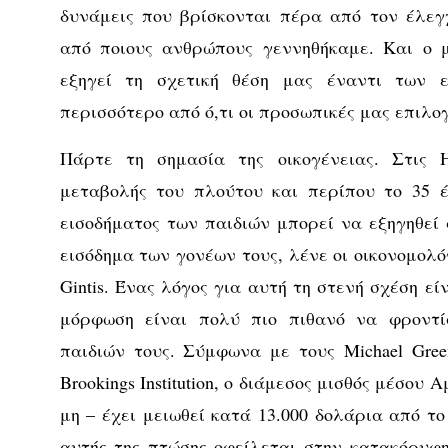
δυνάμεις που βρίσκονται πέρα από τον έλεγ
από ποιους ανθρώπους γεννηθήκαμε. Και ο 
εξηγεί τη σχετική θέση μας έναντι των 
περισσότερο από ό,τι οι προσωπικές μας επιλογ
Πάρτε τη σημασία της οικογένειας. Στις
μεταβολής του πλούτου και περίπου το 35 
εισοδήματος των παιδιών μπορεί να εξηγηθεί 
εισόδημα των γονέων τους, λένε οι οικονομολόγ
Gintis. Ένας λόγος για αυτή τη στενή σχέση εί
μόρφωση είναι πολύ πιο πιθανό να φροντ
παιδιών τους. Σύμφωνα με τους Michael Gree
Brookings Institution, ο διάμεσος μισθός μέσου
μη – έχει μειωθεί κατά 13.000 δολάρια από τ
αυτής της πτώσης οφείλεται στην κατακόρυφ