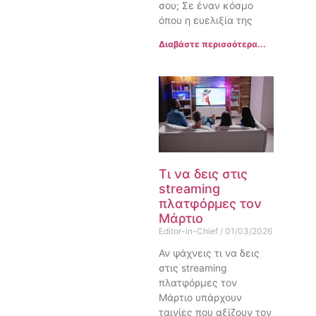
σου; Σε έναν κόσμο
όπου η ευελιξία της
Διαβάστε περισσότερα...
Τι να δεις στις
streaming
πλατφόρμες τον
Μάρτιο
Editor-in-Chief
01/03/2026
Αν ψάχνεις τι να δεις
στις streaming
πλατφόρμες τον
Μάρτιο υπάρχουν
ταινίες που αξίζουν τον