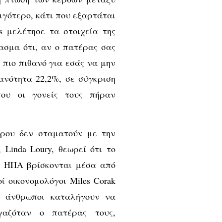
ιγότερο, κάτι που εξαρτάται
s μελέτησε τα στοιχεία της
ρασμα ότι, αν ο πατέρας σας
 πιο πιθανό για εσάς να μην
ανότητα 22,2%, σε σύγκριση
ου οι γονείς τους πήραν
ρου δεν σταματούν με την
 Linda Loury, θεωρεί ότι το
ς ΗΠΑ βρίσκονται μέσα από
ί οικονομολόγοι Miles Corak
 οι άνθρωποι καταλήγουν να
γαζόταν ο πατέρας τους,