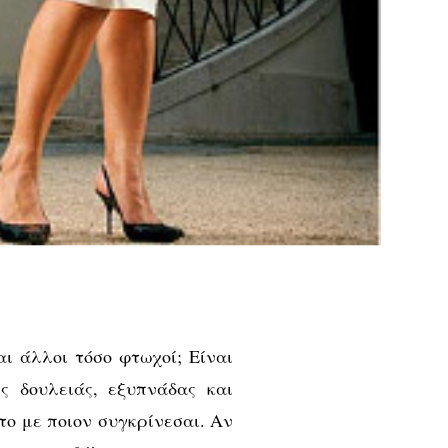
αι άλλοι τόσο φτωχοί; Είναι
 δουλειάς, εξυπνάδας και
το με ποιον συγκρίνεσαι. Αν