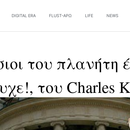
DIGITAL ERA
FLUST-ΆΡΩ
LIFE
NEWS
σιοι του πλανήτη 
υχε!, του Charles 