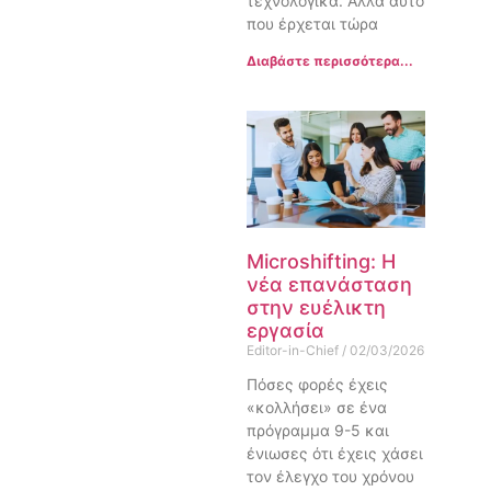
τεχνολογικά. Αλλά αυτό
που έρχεται τώρα
Διαβάστε περισσότερα...
Microshifting: Η
νέα επανάσταση
στην ευέλικτη
εργασία
Editor-in-Chief
02/03/2026
Πόσες φορές έχεις
«κολλήσει» σε ένα
πρόγραμμα 9-5 και
ένιωσες ότι έχεις χάσει
τον έλεγχο του χρόνου