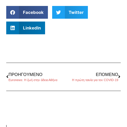
Facebook
Twitter
LinkedIn
ΠΡΟΗΓΟΎΜΕΝΟ
ΕΠΌΜΕΝΟ
Euronews: Η ζωή στην άδεια Αθήνα
Η πρώτη ταινία για τον COVID-19