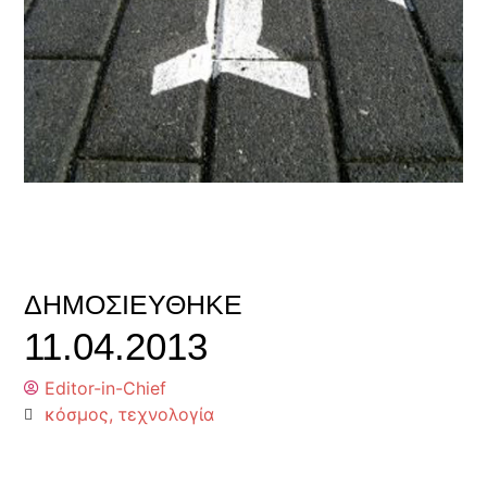
ΔΗΜΟΣΙΕΎΘΗΚΕ
11.04.2013
Editor-in-Chief
κόσμος
,
τεχνολογία