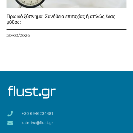
Πρωινό ξύπνημα: Συνήθεια επιτυχίας ή απλώς ένας
μύθος;
30/03/2026
+30 6946234481
katerina@flust.gr