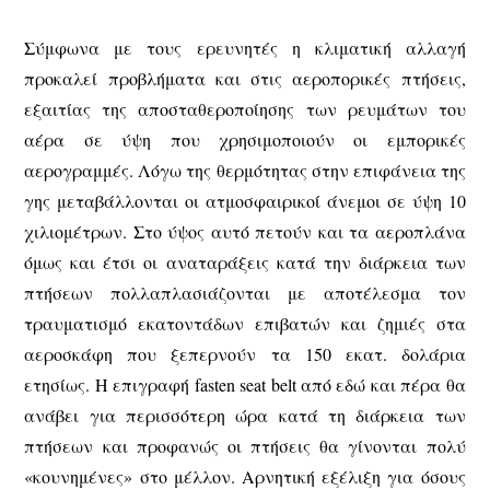
Σύμφωνα με τους ερευνητές η κλιματική αλλαγή
προκαλεί προβλήματα και στις αεροπορικές πτήσεις,
εξαιτίας της αποσταθεροποίησης των ρευμάτων του
αέρα σε ύψη που χρησιμοποιούν οι εμπορικές
αερογραμμές. Λόγω της θερμότητας στην επιφάνεια της
γης μεταβάλλονται οι ατμοσφαιρικοί άνεμοι σε ύψη 10
χιλιομέτρων. Στο ύψος αυτό πετούν και τα αεροπλάνα
όμως και έτσι οι αναταράξεις κατά την διάρκεια των
πτήσεων πολλαπλασιάζονται με αποτέλεσμα τον
τραυματισμό εκατοντάδων επιβατών και ζημιές στα
αεροσκάφη που ξεπερνούν τα 150 εκατ. δολάρια
ετησίως. H επιγραφή fasten seat belt από εδώ και πέρα θα
ανάβει για περισσότερη ώρα κατά τη διάρκεια των
πτήσεων και προφανώς οι πτήσεις θα γίνονται πολύ
«κουνημένες» στο μέλλον. Αρνητική εξέλιξη για όσους