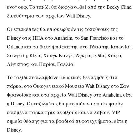
ενός σεφ. Το ταξίδι θα διοργανωθεί από την Becky Cline,
διευθύντρια των αρχείων Walt Disney.
Οι επισκέπτες θα επισκεφθούν τις τοποθεσίες της
Disney στις ΗΠΑ στο Anaheim, το San Francisco και το
Orlando και τα διεθνή πάρκα της στο Τόκιο της Ιαπωνίας.
Σανγκάη, Κίνα; Χονγκ Κονγκ; Άγκρα, Ινδία; Κάιρο,
Αίγυπτος; και Παρίσι, Γαλλία.
Το ταξίδι περιλαμβάνει ιδιωτικές ξεναγήσεις στα
πάρκα, στο Οικογενειακό Μουσείο Walt Disney στο Σαν
Φρανσίσκο και στα αρχεία Walt Disney στο Anaheim, είπε
η Disney. Οι ταξιδιώτες θα μπορούν να επισκεφτούν
ορισμένα πάρκα πριν ανοίξουν και να λάβουν VIP
σημεία θέασης για τα βραδινά πυροτεχνήματα, είπε η
Disney.