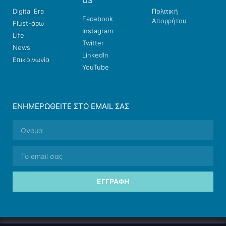
US
Digital Era
Πολιτική
Facebook
Απορρήτου
Flust-άρω
Instagram
Life
Twitter
News
LinkedIn
Επικοινωνία
YouTube
ΕΝΗΜΕΡΩΘΕΊΤΕ ΣΤΟ EMAIL ΣΑΣ
ΕΓΓΡΑΦΉ