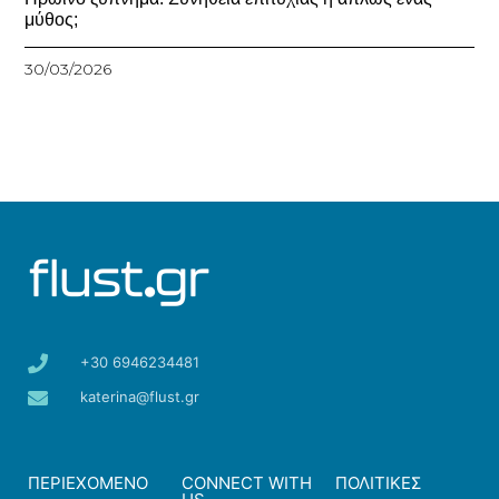
μύθος;
30/03/2026
+30 6946234481
katerina@flust.gr
ΠΕΡΙΕΧΟΜΕΝΟ
CONNECT WITH
ΠΟΛΙΤΙΚΕΣ