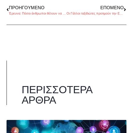
ΠΡΟΗΓΟΎΜΕΝΟ
ΕΠΌΜΕΝΟ
Έρευνα: Πόσοι άνθρωποι θέλουν να γίνουν δισεκατομμυριούχοι
Οι Γάλλοι ταξιδιώτες προτιμούν την Ελλάδα
ΠΕΡΙΣΣΌΤΕΡΑ
ΆΡΘΡΑ