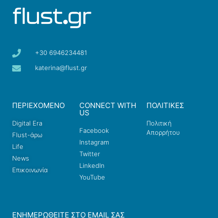
+30 6946234481
katerina@flust.gr
ΠΕΡΙΕΧΟΜΕΝΟ
CONNECT WITH
ΠΟΛΙΤΙΚΕΣ
US
Digital Era
Πολιτική
Facebook
Απορρήτου
Flust-άρω
Instagram
Life
Twitter
News
LinkedIn
Επικοινωνία
YouTube
ΕΝΗΜΕΡΩΘΕΊΤΕ ΣΤΟ EMAIL ΣΑΣ