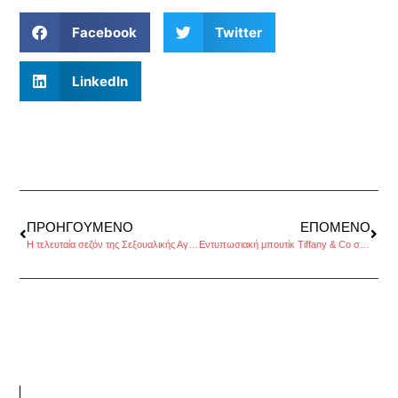
Facebook
Twitter
LinkedIn
ΠΡΟΗΓΟΎΜΕΝΟ
ΕΠΌΜΕΝΟ
Η τελευταία σεζόν της Σεξουαλικής Αγωγής έρχεται στο Netflix
Εντυπωσιακή μπουτίκ Tiffany & Co στο Τόκιο