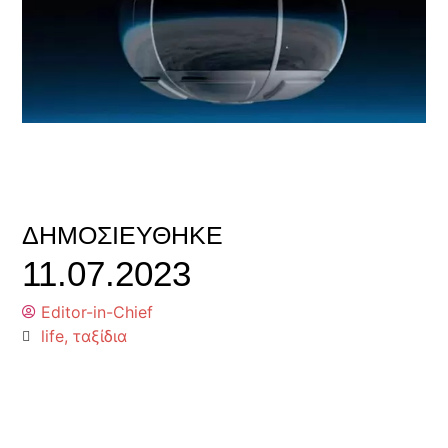
ΔΗΜΟΣΙΕΎΘΗΚΕ
11.07.2023
Editor-in-Chief
life
,
ταξίδια