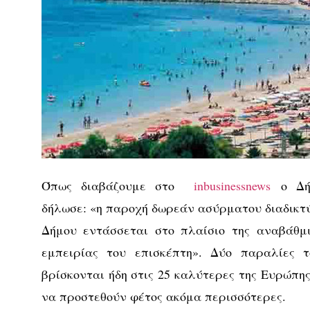
Όπως διαβάζουμε στο
inbusinessnews
ο Δήμ
δήλωσε: «η παροχή δωρεάν ασύρματου διαδικτύ
Δήμου εντάσσεται στο πλαίσιο της αναβάθμ
εμπειρίας του επισκέπτη». Δύο παραλίες
βρίσκονται ήδη στις 25 καλύτερες της Ευρώπης
να προστεθούν φέτος ακόμα περισσότερες.