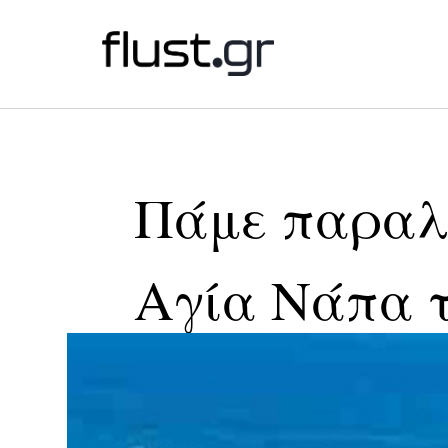
Πάμε παραλί
Αγία Νάπα 