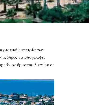
υριστική εμπειρία των
ην Κύπρο, να υπογράψει
δωρεάν ασύρματου δικτύου σε