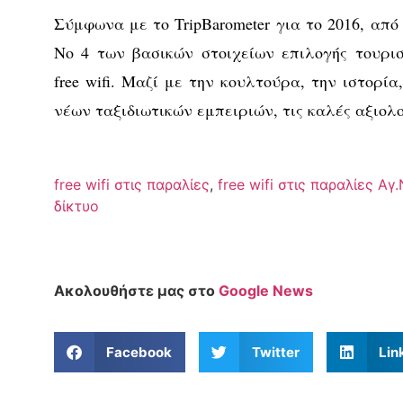
Σύμφωνα με το TripBarometer για το 2016, από 
Νο 4 των βασικών στοιχείων επιλογής τουρι
free wifi. Μαζί με την κουλτούρα, την ιστορία
νέων ταξιδιωτικών εμπειριών, τις καλές αξιολ
free wifi στις παραλίες
,
free wifi στις παραλίες Αγ
δίκτυο
Ακολουθήστε μας στο
Google News
Facebook
Twitter
Lin