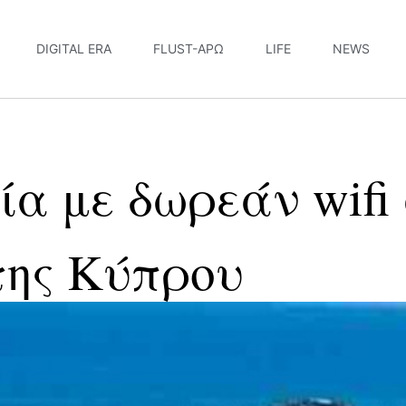
DIGITAL ERA
FLUST-ΆΡΩ
LIFE
NEWS
α με δωρεάν wifi
της Κύπρου