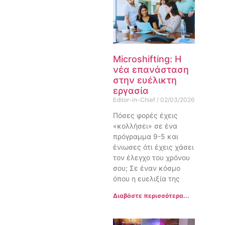
Microshifting: Η
νέα επανάσταση
στην ευέλικτη
εργασία
Editor-in-Chief
02/03/2026
Πόσες φορές έχεις
«κολλήσει» σε ένα
πρόγραμμα 9-5 και
ένιωσες ότι έχεις χάσει
τον έλεγχο του χρόνου
σου; Σε έναν κόσμο
όπου η ευελιξία της
Διαβάστε περισσότερα...