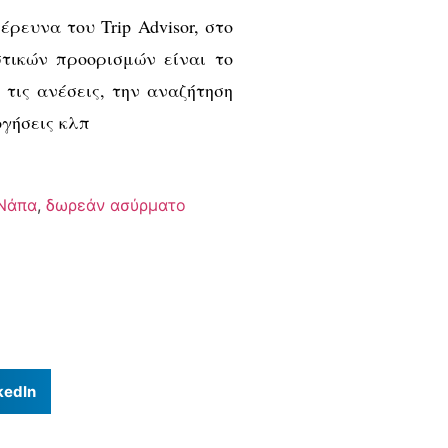
έρευνα του Trip Advisor, στο
στικών προορισμών είναι το
, τις ανέσεις, την αναζήτηση
ογήσεις κλπ
.Νάπα
,
δωρεάν ασύρματο
kedIn