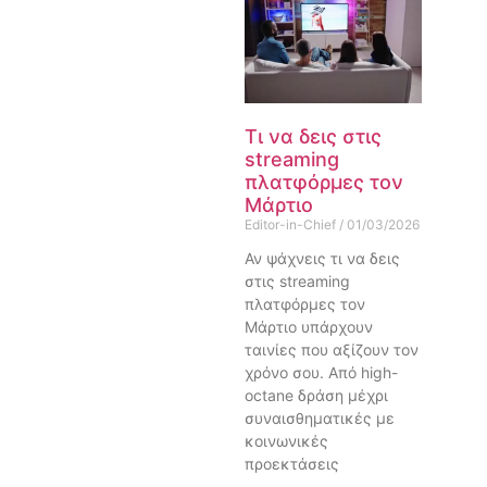
Τι να δεις στις
streaming
πλατφόρμες τον
Μάρτιο
Editor-in-Chief
01/03/2026
Αν ψάχνεις τι να δεις
στις streaming
πλατφόρμες τον
Μάρτιο υπάρχουν
ταινίες που αξίζουν τον
χρόνο σου. Από high-
octane δράση μέχρι
συναισθηματικές με
κοινωνικές
προεκτάσεις