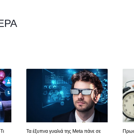
ΕΡΑ
Τι
Τα έξυπνα γυαλιά της Meta πάνε σε
Πρωι