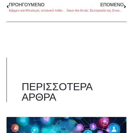
ΠΡΟΗΓΟΎΜΕΝΟ
ΕΠΌΜΕΝΟ
Κάρμεν και Μπολερό, ισπανικό πάθος στο Ηρώδειο
Save the Arctic: Εκστρατεία της Greenpeace για την σωτηρία της Αρκτικής
ΠΕΡΙΣΣΌΤΕΡΑ
ΆΡΘΡΑ