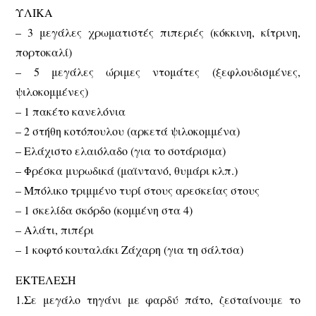
ΥΛΙΚΑ
– 3 μεγάλες χρωματιστές πιπεριές (κόκκινη, κίτρινη,
πορτοκαλί)
– 5 μεγάλες ώριμες ντομάτες (ξεφλουδισμένες,
ψιλοκομμένες)
– 1 πακέτο κανελόνια
– 2 στήθη κοτόπουλου (αρκετά ψιλοκομμένα)
– Ελάχιστο ελαιόλαδο (για το σοτάρισμα)
– Φρέσκα μυρωδικά (μαϊντανό, θυμάρι κλπ.)
– Μπόλικο τριμμένο τυρί στους αρεσκείας στους
– 1 σκελίδα σκόρδο (κομμένη στα 4)
– Αλάτι, πιπέρι
– 1 κοφτό κουταλάκι Ζάχαρη (για τη σάλτσα)
ΕΚΤΕΛΕΣΗ
1.Σε μεγάλο τηγάνι με φαρδύ πάτο, ζεσταίνουμε το