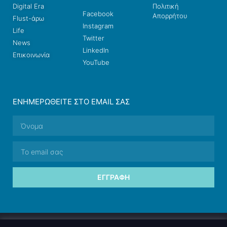
Digital Era
Πολιτική
Facebook
Απορρήτου
Flust-άρω
Instagram
Life
Twitter
News
LinkedIn
Επικοινωνία
YouTube
ΕΝΗΜΕΡΩΘΕΊΤΕ ΣΤΟ EMAIL ΣΑΣ
ΕΓΓΡΑΦΉ
© 2026 nettings, ltd. All rights reserved.