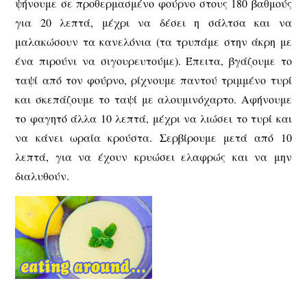
ψήνουμε σε προθερμασμένο φούρνο στους 180 βαθμούς
για 20 λεπτά, μέχρι να δέσει η σάλτσα και να
μαλακώσουν τα κανελόνια (τα τρυπάμε στην άκρη με
ένα πιρούνι να σιγουρευτούμε). Έπειτα, βγάζουμε το
ταψί από τον φούρνο, ρίχνουμε παντού τριμμένο τυρί
και σκεπάζουμε το ταψί με αλουμινόχαρτο. Αφήνουμε
το φαγητό άλλα 10 λεπτά, μέχρι να λιώσει το τυρί και
να κάνει ωραία κρούστα. Σερβίρουμε μετά από 10
λεπτά, για να έχουν κρυώσει ελαφρώς και να μην
διαλυθούν.