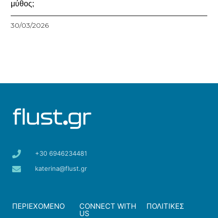
μύθος;
30/03/2026
+30 6946234481
katerina@flust.gr
ΠΕΡΙΕΧΟΜΕΝΟ
CONNECT WITH
ΠΟΛΙΤΙΚΕΣ
US