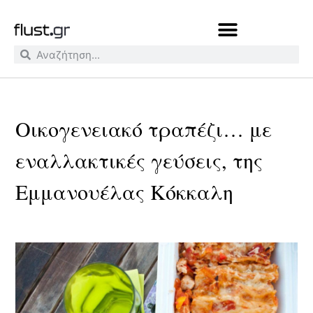
Οικογενειακό τραπέζι… με
εναλλακτικές γεύσεις, της
Εμμανουέλας Κόκκαλη